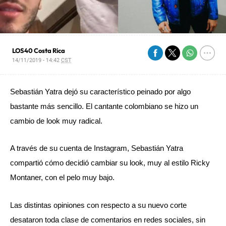
LOS40 Costa Rica
14/11/2019 - 14:42
CST
Sebastián Yatra dejó su característico peinado por algo 
bastante más sencillo. El cantante colombiano se hizo un 
cambio de look muy radical.
A través de su cuenta de Instagram, Sebastián Yatra 
compartió cómo decidió cambiar su look, muy al estilo Ricky 
Montaner, con el pelo muy bajo.
Las distintas opiniones con respecto a su nuevo corte 
desataron toda clase de comentarios en redes sociales, sin 