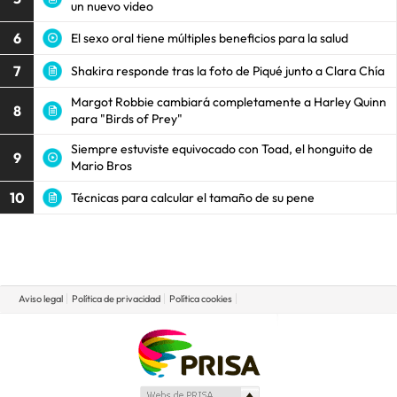
un nuevo video
6
El sexo oral tiene múltiples beneficios para la salud
7
Shakira responde tras la foto de Piqué junto a Clara Chía
Margot Robbie cambiará completamente a Harley Quinn
8
para "Birds of Prey"
Siempre estuviste equivocado con Toad, el honguito de
9
Mario Bros
10
Técnicas para calcular el tamaño de su pene
Aviso legal
Política de privacidad
Política cookies