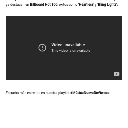
ya destacan en
Billboard Hot 100,
éxitos como
'Heartless'
y
'Bling Lights'.
Escuchá más estrenos en nuestra playlist #
MúsicaNuevaDeViernes
: