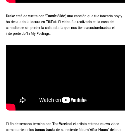
Drake
está de vuelta con
'Toosie Slide'
, una canción que fue lanzada hoy y
ha desatado la locura en
TikTok
. El video fue realizado en la casa del
canadiense sin perder la calidad a la que nos tiene acostumbrados el
interprete de 'In My Feelings'.
El fin de semana termina con
The Weeknd
, el artista estrena nuevo video
como parte de los
bonus tracks
de su reciente álbum
'After Hours'
, del que