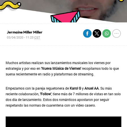
Jermaine Miller Miller
03/04/2020 - 11:23
CST
Muchos artistas realizan sus lanzamientos musicales los viernes por
estrategia y por eso en
'Nueva Música de Viernes'
recopilamos todo lo que
suena recientemente en radio y plataformas de streaming.
Empezamos con la pareja reguetonera de
Karol G
y
Anuel AA
. Su más
reciente colaboración,
'Follow'
, tiene más de 7 millones de vistas en tan solo
dos día de lanzamiento. Estos dos románticos apostaron por seguir
respetando las normas de cuarentena con un video casero.