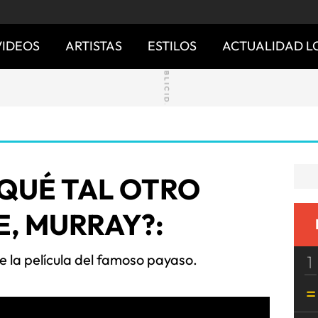
VIDEOS
ARTISTAS
ESTILOS
ACTUALIDAD L
¿QUÉ TAL OTRO
E, MURRAY?:
e la película del famoso payaso.
1