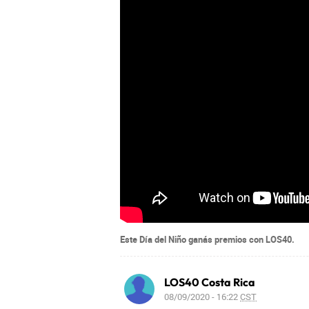
Este Día del Niño ganás premios con LOS40.
LOS40 Costa Rica
08/09/2020 - 16:22
CST