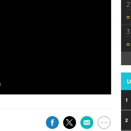
2
3
L
1
2