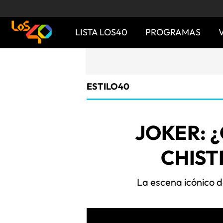
LISTA LOS40
PROGRAMAS
ESTILO40
JOKER: 
CHIST
La escena icónico d