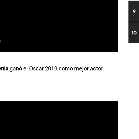
9
10
nix
ganó el Oscar 2019 como mejor actor.