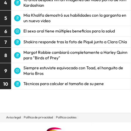
4
Kardashian
Mia Khalifa demostró sus habilidades con la garganta en
5
un nuevo video
6
El sexo oral tiene múltiples beneficios para la salud
7
Shakira responde tras la foto de Piqué junto a Clara Chía
Margot Robbie cambiará completamente a Harley Quinn
8
para "Birds of Prey"
Siempre estuviste equivocado con Toad, el honguito de
9
Mario Bros
10
Técnicas para calcular el tamaño de su pene
Aviso legal
Política de privacidad
Política cookies