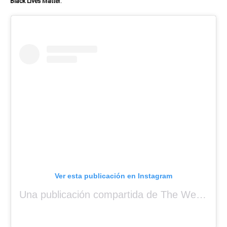
Black Lives Matter
.
Ver esta publicación en Instagram
Una publicación compartida de The Weeknd (@theweeknd)