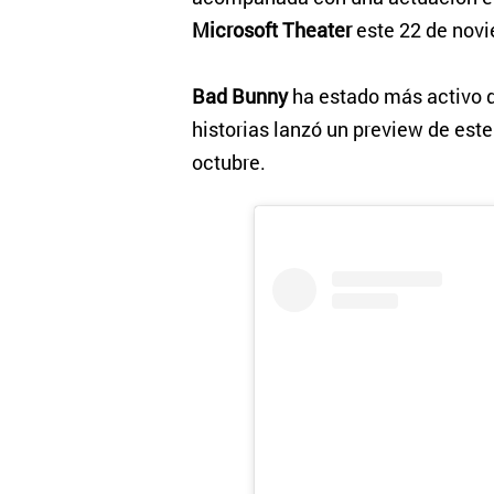
Microsoft Theater
este 22 de novi
Bad Bunny
ha estado más activo d
historias lanzó un preview de est
octubre.