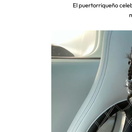
El puertorriqueño celeb
m