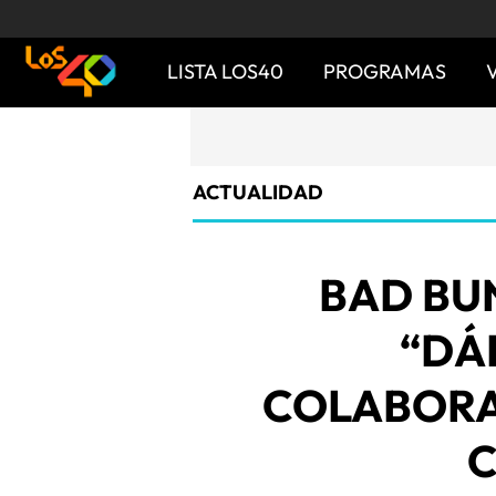
LISTA LOS40
PROGRAMAS
ACTUALIDAD
BAD BU
“DÁK
COLABORA
C