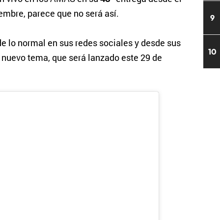
embre, parece que no será así.
9
e lo normal en sus redes sociales y desde sus
10
e nuevo tema, que será lanzado este 29 de