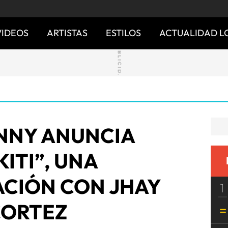
VIDEOS
ARTISTAS
ESTILOS
ACTUALIDAD L
NNY ANUNCIA
ITI”, UNA
CIÓN CON JHAY
1
ORTEZ