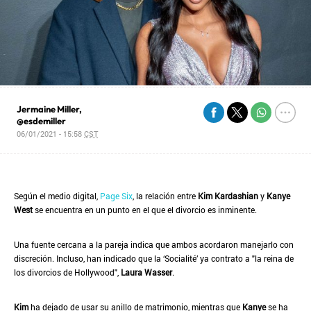
Jermaine Miller,
@esdemiller
06/01/2021 - 15:58
CST
Según el medio digital,
Page Six
, la relación entre
Kim Kardashian
y
Kanye
West
se encuentra en un punto en el que el divorcio es inminente.
Una fuente cercana a la pareja indica que ambos acordaron manejarlo con
discreción. Incluso, han indicado que la ‘Socialité’ ya contrato a "la reina de
los divorcios de Hollywood",
Laura Wasser
.
Kim
ha dejado de usar su anillo de matrimonio, mientras que
Kanye
se ha