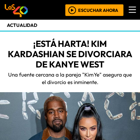
ESCUCHAR AHORA
ACTUALIDAD
¡ESTÁ HARTA! KIM
KARDASHIAN SE DIVORCIARA
DE KANYE WEST
Una fuente cercana a la pareja "KimYe" asegura que
el divorcio es inminente.