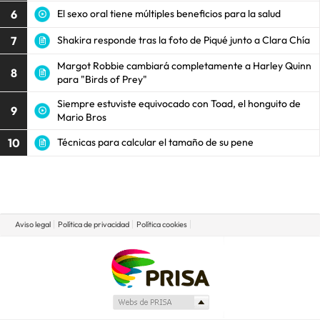
6
El sexo oral tiene múltiples beneficios para la salud
7
Shakira responde tras la foto de Piqué junto a Clara Chía
Margot Robbie cambiará completamente a Harley Quinn
8
para "Birds of Prey"
Siempre estuviste equivocado con Toad, el honguito de
9
Mario Bros
10
Técnicas para calcular el tamaño de su pene
Aviso legal
Política de privacidad
Política cookies