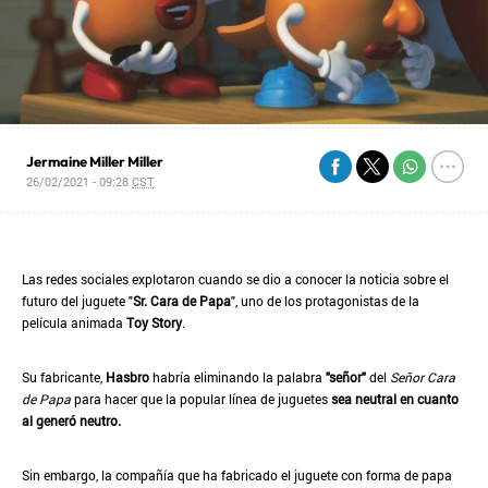
Jermaine Miller Miller
26/02/2021 - 09:28
CST
Las redes sociales explotaron cuando se dio a conocer la noticia sobre el
futuro del juguete "
Sr. Cara de Papa
", uno de los protagonistas de la
película animada
Toy Story
.
Su fabricante,
Hasbro
habría eliminando la palabra
"señor"
del
Señor Cara
de Papa
para hacer que la popular línea de juguetes
sea neutral en cuanto
al generó neutro.
Sin embargo, la compañía que ha fabricado el juguete con forma de papa