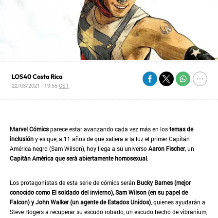
LOS40 Costa Rica
22/03/2021 - 19:55
CST
Marvel Cómics
parece estar avanzando cada vez más en los
temas de
inclusión
y es que, a 11 años de que saliera a la luz el primer Capitán
América negro (Sam Wilson), hoy llega a su universo
Aaron Fischer
, un
Capitán América que será abiertamente homosexual
.
Los protagonistas de esta serie de cómics serán
Bucky Barnes (mejor
conocido como El soldado del invierno), Sam Wilson (en su papel de
Falcon) y John Walker (un agente de Estados Unidos)
, quienes ayudarán a
Steve Rogers a recuperar su escudo robado, un escudo hecho de vibranium,