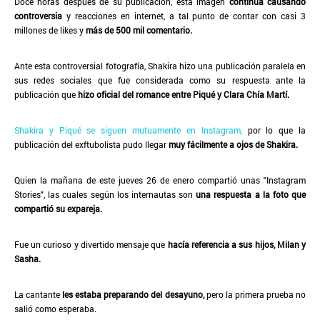
Doce horas después de su publicación, esta imagen
continúa causando
controversia
y reacciones en internet, a tal punto de contar con casi 3
millones de likes y
más de 500 mil comentario.
Ante esta controversial fotografía, Shakira hizo una publicación paralela en
sus redes sociales que fue considerada como su respuesta ante la
publicación que
hizo oficial del romance entre Piqué y Clara Chía Martí.
Shakira y Piqué se siguen mutuamente en Instagram,
por lo que la
publicación del exftubolista pudo llegar
muy fácilmente a ojos de Shakira.
Quien la mañana de este jueves 26 de enero compartió unas "Instagram
Stories", las cuales según los internautas son
una respuesta a la foto que
compartió su expareja.
Fue un curioso y divertido mensaje que
hacía referencia a sus hijos, Milan y
Sasha.
La cantante
les estaba preparando del desayuno,
pero la primera prueba no
salió como esperaba.