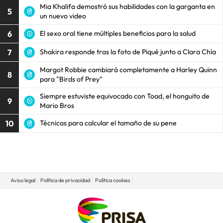
Mia Khalifa demostró sus habilidades con la garganta en
5
un nuevo video
6
El sexo oral tiene múltiples beneficios para la salud
7
Shakira responde tras la foto de Piqué junto a Clara Chía
Margot Robbie cambiará completamente a Harley Quinn
8
para "Birds of Prey"
Siempre estuviste equivocado con Toad, el honguito de
9
Mario Bros
10
Técnicas para calcular el tamaño de su pene
Aviso legal
Política de privacidad
Política cookies