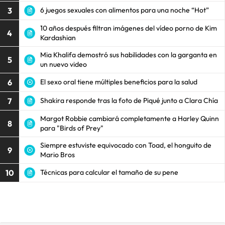
3
6 juegos sexuales con alimentos para una noche “Hot”
10 años después filtran imágenes del vídeo porno de Kim
4
Kardashian
Mia Khalifa demostró sus habilidades con la garganta en
5
un nuevo video
6
El sexo oral tiene múltiples beneficios para la salud
7
Shakira responde tras la foto de Piqué junto a Clara Chía
Margot Robbie cambiará completamente a Harley Quinn
8
para "Birds of Prey"
Siempre estuviste equivocado con Toad, el honguito de
9
Mario Bros
10
Técnicas para calcular el tamaño de su pene