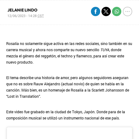
JELANIE LINDO
12/06/2023 - 14:28
CST
Rosalía no solamente sigue activa en las redes sociales, sino también en su
carrera musical y ahora nos comparte su nuevo sencillo
TUYA
, donde
mezcla el género del reggetón, el techno y flamenco, para así crear este
nuevo producto.
El tema describe una historia de amor, pero algunos seguidores aseguran
que no es sobre Rauw Alejandro (actual novio) de quien se habla en la
canción. Más bien, es un homenaje de Rosalía a la Scarlett Johansson de
“Lost in Translation”.
Este video fue grabado en la ciudad de Tokyo, Japón. Donde para de la
composición musical se utilizó un instrumento nacional de ese país.