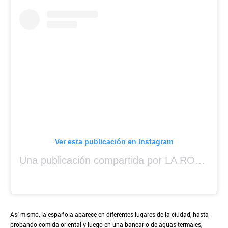
Ver esta publicación en Instagram
Una publicación compartida por LA ROSALÍA (@rosalia.vt)
Así mismo, la española aparece en diferentes lugares de la ciudad, hasta
probando comida oriental y luego en una baneario de aguas termales,