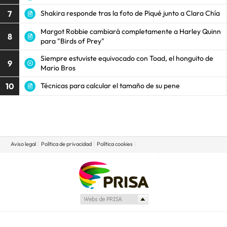
7
Shakira responde tras la foto de Piqué junto a Clara Chía
Margot Robbie cambiará completamente a Harley Quinn
8
para "Birds of Prey"
Siempre estuviste equivocado con Toad, el honguito de
9
Mario Bros
10
Técnicas para calcular el tamaño de su pene
Aviso legal
Política de privacidad
Política cookies