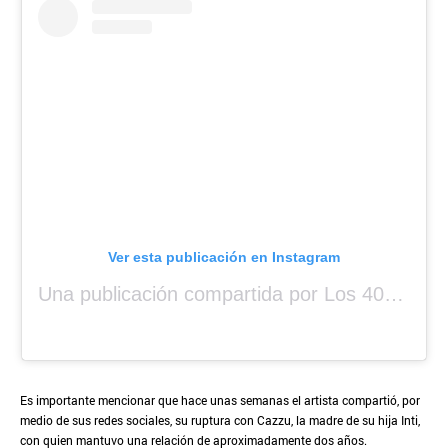
Ver esta publicación en Instagram
Una publicación compartida por Los 40 CR (@loscuarenta104.3)
Es importante mencionar que hace unas semanas el artista compartió, por
medio de sus redes sociales, su ruptura con Cazzu, la madre de su hija Inti,
con quien mantuvo una relación de aproximadamente dos años.