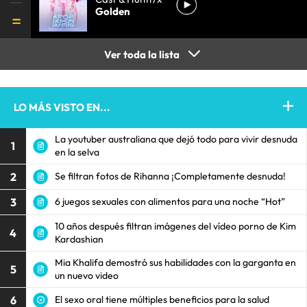
Golden
Ver toda la lista
LO MÁS VISTO EN...
La youtuber australiana que dejó todo para vivir desnuda
1
en la selva
2
Se filtran fotos de Rihanna ¡Completamente desnuda!
3
6 juegos sexuales con alimentos para una noche “Hot”
10 años después filtran imágenes del vídeo porno de Kim
4
Kardashian
Mia Khalifa demostró sus habilidades con la garganta en
5
un nuevo video
6
El sexo oral tiene múltiples beneficios para la salud