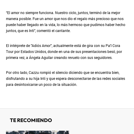
“El amor no siempre funciona. Nuestro ciclo, juntos, terminó de la mejor
manera posible. Fue un amor que nos dio el regalo más precioso que nos
puede haber llegado en la vida, lo más hermoso que pudimos haber hecho
juntos, que es Inti”, comentó el cantante.
El intérprete de "Adiós Amor", actualmente está de gira con su Pa’l Cora
Tour por Estados Unidos, donde en una de sus presentaciones besó, por
primera vez, a Ángela Aguilar creando revuelo con sus seguidores.
Por otro lado, Cazzu rompió el silencio diciendo que se encuentra bien,
disfrutando a su hija Inti y que espera desconectarse de las redes sociales
para desintoxicarse un poco de la situación.
TE RECOMIENDO