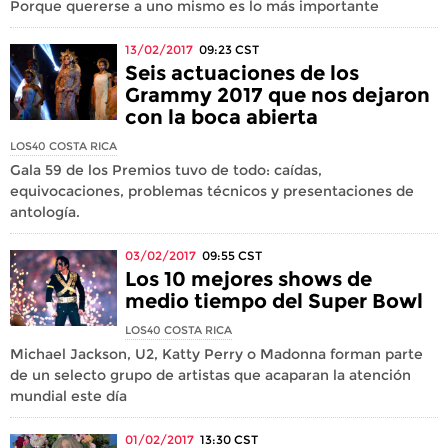
Porque quererse a uno mismo es lo más importante
13/02/2017
09:23
CST
Seis actuaciones de los
Grammy 2017 que nos dejaron
con la boca abierta
LOS40 COSTA RICA
Gala 59 de los Premios tuvo de todo: caídas,
equivocaciones, problemas técnicos y presentaciones de
antología.
03/02/2017
09:55
CST
Los 10 mejores shows de
medio tiempo del Super Bowl
LOS40 COSTA RICA
Michael Jackson, U2, Katty Perry o Madonna forman parte
de un selecto grupo de artistas que acaparan la atención
mundial este día
01/02/2017
13:30
CST