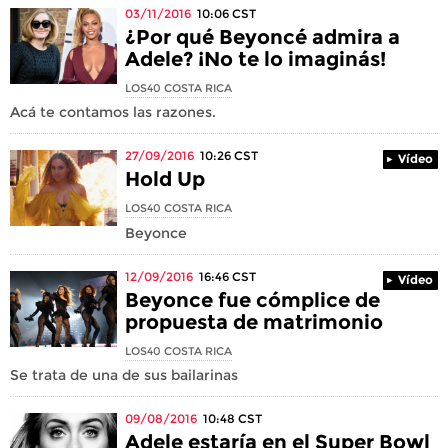
03/11/2016
10:06
CST
¿Por qué Beyoncé admira a
Adele? ¡No te lo imaginás!
LOS40 COSTA RICA
Acá te contamos las razones.
27/09/2016
10:26
CST
Vídeo
Hold Up
LOS40 COSTA RICA
Beyonce
12/09/2016
16:46
CST
Vídeo
Beyonce fue cómplice de
propuesta de matrimonio
LOS40 COSTA RICA
Se trata de una de sus bailarinas
09/08/2016
10:48
CST
Adele estaría en el Super Bowl