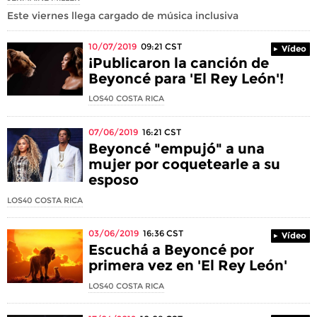
Este viernes llega cargado de música inclusiva
10/07/2019
09:21
CST
Vídeo
¡Publicaron la canción de
Beyoncé para 'El Rey León'!
LOS40 COSTA RICA
07/06/2019
16:21
CST
Beyoncé "empujó" a una
mujer por coquetearle a su
esposo
LOS40 COSTA RICA
03/06/2019
16:36
CST
Vídeo
Escuchá a Beyoncé por
primera vez en 'El Rey León'
LOS40 COSTA RICA