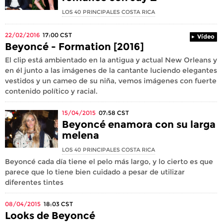
LOS 40 PRINCIPALES COSTA RICA
22/02/2016
17:00
CST
Vídeo
Beyoncé - Formation [2016]
El clip está ambientado en la antigua y actual New Orleans y
en él junto a las imágenes de la cantante luciendo elegantes
vestidos y un cameo de su niña, vemos imágenes con fuerte
contenido político y racial.
15/04/2015
07:58
CST
Beyoncé enamora con su larga
melena
LOS 40 PRINCIPALES COSTA RICA
Beyoncé cada día tiene el pelo más largo, y lo cierto es que
parece que lo tiene bien cuidado a pesar de utilizar
diferentes tintes
08/04/2015
18:03
CST
Looks de Beyoncé