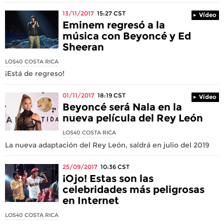
13/11/2017
15:27
CST
Vídeo
Eminem regresó a la
música con Beyoncé y Ed
Sheeran
LOS40 COSTA RICA
¡Está de regreso!
01/11/2017
18:19
CST
Vídeo
Beyoncé será Nala en la
nueva película del Rey León
LOS40 COSTA RICA
La nueva adaptación del Rey León, saldrá en julio del 2019
25/09/2017
10:36
CST
¡Ojo! Estas son las
celebridades más peligrosas
en Internet
LOS40 COSTA RICA