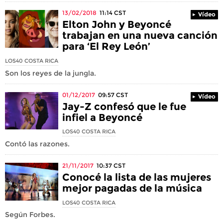
13/02/2018
11:14
CST
Vídeo
Elton John y Beyoncé
trabajan en una nueva canción
para ‘El Rey León’
LOS40 COSTA RICA
Son los reyes de la jungla.
01/12/2017
09:57
CST
Vídeo
Jay-Z confesó que le fue
infiel a Beyoncé
LOS40 COSTA RICA
Contó las razones.
21/11/2017
10:37
CST
Conocé la lista de las mujeres
mejor pagadas de la música
LOS40 COSTA RICA
Según Forbes.