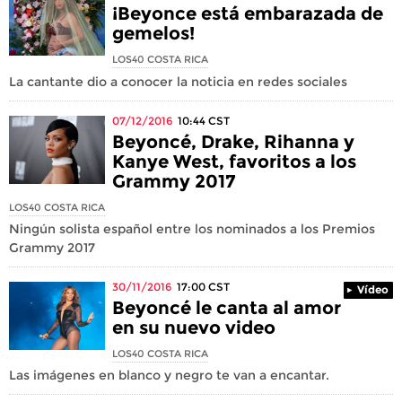
¡Beyonce está embarazada de
gemelos!
LOS40 COSTA RICA
La cantante dio a conocer la noticia en redes sociales
07/12/2016
10:44
CST
Beyoncé, Drake, Rihanna y
Kanye West, favoritos a los
Grammy 2017
LOS40 COSTA RICA
Ningún solista español entre los nominados a los Premios
Grammy 2017
30/11/2016
17:00
CST
Vídeo
Beyoncé le canta al amor
en su nuevo video
LOS40 COSTA RICA
Las imágenes en blanco y negro te van a encantar.