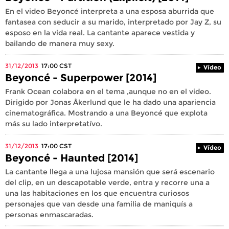
En el video Beyoncé interpreta a una esposa aburrida que
fantasea con seducir a su marido, interpretado por Jay Z, su
esposo en la vida real. La cantante aparece vestida y
bailando de manera muy sexy.
31/12/2013
17:00
CST
Vídeo
Beyoncé - Superpower [2014]
Frank Ocean colabora en el tema ,aunque no en el video.
Dirigido por Jonas Åkerlund que le ha dado una apariencia
cinematográfica. Mostrando a una Beyoncé que explota
más su lado interpretatívo.
31/12/2013
17:00
CST
Vídeo
Beyoncé - Haunted [2014]
La cantante llega a una lujosa mansión que será escenario
del clip, en un descapotable verde, entra y recorre una a
una las habitaciones en los que encuentra curiosos
personajes que van desde una familia de maniquís a
personas enmascaradas.