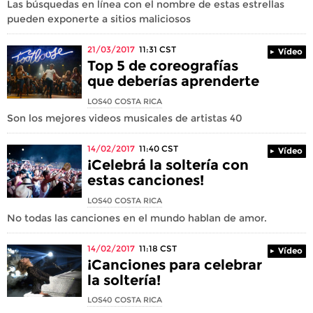
Las búsquedas en línea con el nombre de estas estrellas
pueden exponerte a sitios maliciosos
21/03/2017
11:31
CST
Vídeo
Top 5 de coreografías
que deberías aprenderte
LOS40 COSTA RICA
Son los mejores videos musicales de artistas 40
14/02/2017
11:40
CST
Vídeo
¡Celebrá la soltería con
estas canciones!
LOS40 COSTA RICA
No todas las canciones en el mundo hablan de amor.
14/02/2017
11:18
CST
Vídeo
¡Canciones para celebrar
la soltería!
LOS40 COSTA RICA