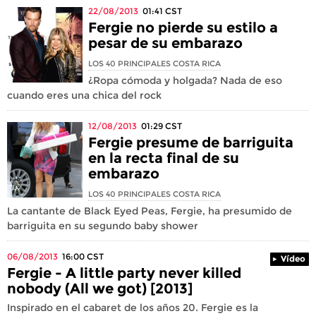
22/08/2013
01:41
CST
Fergie no pierde su estilo a
pesar de su embarazo
LOS 40 PRINCIPALES COSTA RICA
¿Ropa cómoda y holgada? Nada de eso
cuando eres una chica del rock
12/08/2013
01:29
CST
Fergie presume de barriguita
en la recta final de su
embarazo
LOS 40 PRINCIPALES COSTA RICA
La cantante de Black Eyed Peas, Fergie, ha presumido de
barriguita en su segundo baby shower
06/08/2013
16:00
CST
Vídeo
Fergie - A little party never killed
nobody (All we got) [2013]
Inspirado en el cabaret de los años 20. Fergie es la