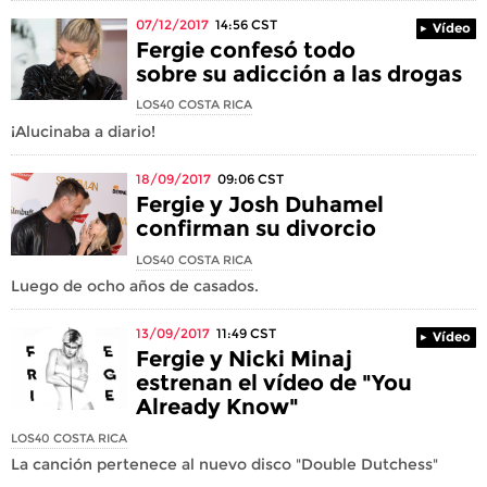
07/12/2017
14:56
CST
Vídeo
Fergie confesó todo
sobre su adicción a las drogas
LOS40 COSTA RICA
¡Alucinaba a diario!
18/09/2017
09:06
CST
Fergie y Josh Duhamel
confirman su divorcio
LOS40 COSTA RICA
Luego de ocho años de casados.
13/09/2017
11:49
CST
Vídeo
Fergie y Nicki Minaj
estrenan el vídeo de "You
Already Know"
LOS40 COSTA RICA
La canción pertenece al nuevo disco "Double Dutchess"