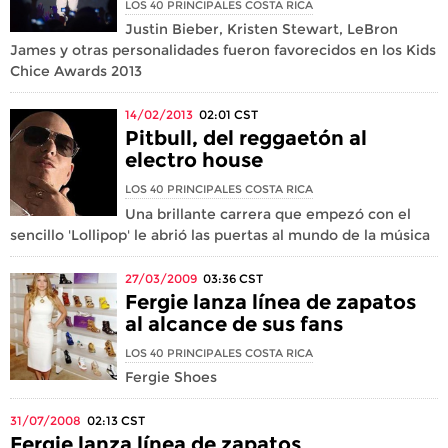
LOS 40 PRINCIPALES COSTA RICA
Justin Bieber, Kristen Stewart, LeBron
James y otras personalidades fueron favorecidos en los Kids
Chice Awards 2013
14/02/2013
02:01
CST
Pitbull, del reggaetón al
electro house
LOS 40 PRINCIPALES COSTA RICA
Una brillante carrera que empezó con el
sencillo 'Lollipop' le abrió las puertas al mundo de la música
27/03/2009
03:36
CST
Fergie lanza línea de zapatos
al alcance de sus fans
LOS 40 PRINCIPALES COSTA RICA
Fergie Shoes
31/07/2008
02:13
CST
Fergie lanza línea de zapatos