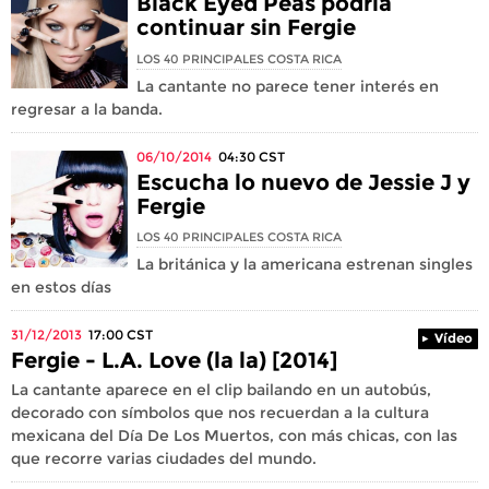
Black Eyed Peas podría
continuar sin Fergie
LOS 40 PRINCIPALES COSTA RICA
La cantante no parece tener interés en
regresar a la banda.
06/10/2014
04:30
CST
Escucha lo nuevo de Jessie J y
Fergie
LOS 40 PRINCIPALES COSTA RICA
La británica y la americana estrenan singles
en estos días
31/12/2013
17:00
CST
Vídeo
Fergie - L.A. Love (la la) [2014]
La cantante aparece en el clip bailando en un autobús,
decorado con símbolos que nos recuerdan a la cultura
mexicana del Día De Los Muertos, con más chicas, con las
que recorre varias ciudades del mundo.