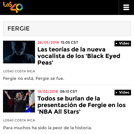
FERGIE
28/05/2018
15:05
CST
Vídeo
Las teorías de la nueva
vocalista de los 'Black Eyed
Peas'
LOS40 COSTA RICA
Fergie no está, Fergie se fue.
19/02/2018
09:13
CST
Vídeo
Todos se burlan de la
presentación de Fergie en los
'NBA All Stars'
LOS40 COSTA RICA
Para muchos ha sido la peor de la historia.