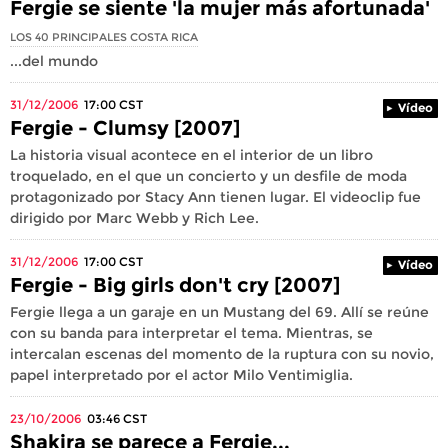
Fergie se siente 'la mujer más afortunada'
LOS 40 PRINCIPALES COSTA RICA
...del mundo
31/12/2006
17:00
CST
Vídeo
Fergie - Clumsy [2007]
La historia visual acontece en el interior de un libro
troquelado, en el que un concierto y un desfile de moda
protagonizado por Stacy Ann tienen lugar. El videoclip fue
dirigido por Marc Webb y Rich Lee.
31/12/2006
17:00
CST
Vídeo
Fergie - Big girls don't cry [2007]
Fergie llega a un garaje en un Mustang del 69. Allí se reúne
con su banda para interpretar el tema. Mientras, se
intercalan escenas del momento de la ruptura con su novio,
papel interpretado por el actor Milo Ventimiglia.
23/10/2006
03:46
CST
Shakira se parece a Fergie...