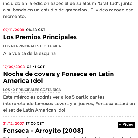
incluído en la edición especial de su álbum "Gratitud", junto
a su banda en un estudio de grabación . El video recoge ese
momento.
07/11/2008
08:58
CST
Los Premios Principales
LOS 40 PRINCIPALES COSTA RICA
A la vuelta de la esquina
17/09/2008
02:41
CST
Noche de covers y Fonseca en Latin
America Idol
LOS 40 PRINCIPALES COSTA RICA
Este miércoles podrás ver a los 5 participantes
interpretando famosos covers y el jueves, Fonseca estará en
el set de Latin American Idol
31/12/2007
17:00
CST
Vídeo
Fonseca - Arroyito [2008]