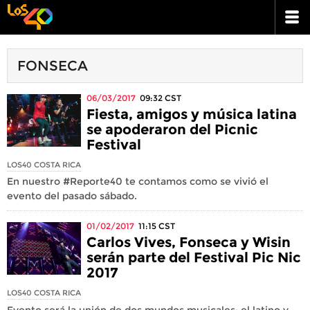
FONSECA
06/03/2017
09:32
CST
Fiesta, amigos y música latina
se apoderaron del Picnic
Festival
LOS40 COSTA RICA
En nuestro #Reporte40 te contamos como se vivió el
evento del pasado sábado.
01/02/2017
11:15
CST
Carlos Vives, Fonseca y Wisin
serán parte del Festival Pic Nic
2017
LOS40 COSTA RICA
Evento será la unión de dos mundos musicales: el latino y