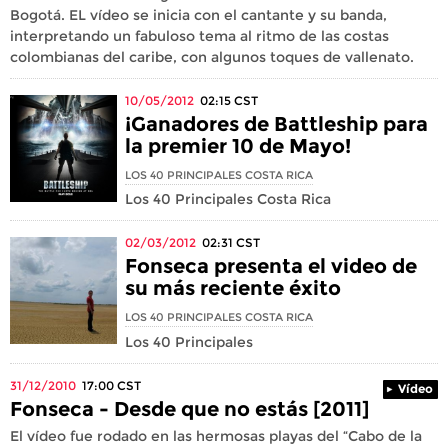
Bogotá. EL vídeo se inicia con el cantante y su banda,
interpretando un fabuloso tema al ritmo de las costas
colombianas del caribe, con algunos toques de vallenato.
10/05/2012
02:15
CST
¡Ganadores de Battleship para
la premier 10 de Mayo!
LOS 40 PRINCIPALES COSTA RICA
Los 40 Principales Costa Rica
02/03/2012
02:31
CST
Fonseca presenta el video de
su más reciente éxito
LOS 40 PRINCIPALES COSTA RICA
Los 40 Principales
31/12/2010
17:00
CST
Vídeo
Fonseca - Desde que no estás [2011]
El vídeo fue rodado en las hermosas playas del “Cabo de la