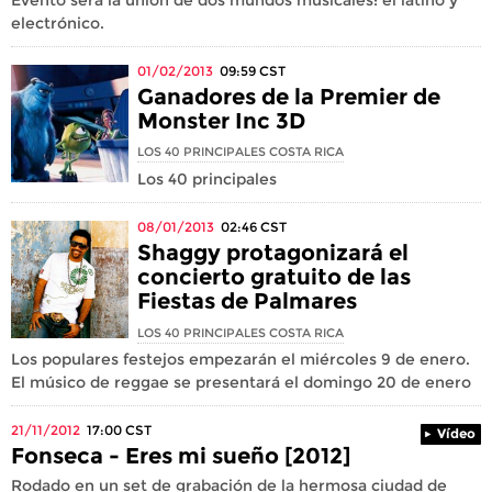
electrónico.
01/02/2013
09:59
CST
Ganadores de la Premier de
Monster Inc 3D
LOS 40 PRINCIPALES COSTA RICA
Los 40 principales
08/01/2013
02:46
CST
Shaggy protagonizará el
concierto gratuito de las
Fiestas de Palmares
LOS 40 PRINCIPALES COSTA RICA
Los populares festejos empezarán el miércoles 9 de enero.
El músico de reggae se presentará el domingo 20 de enero
21/11/2012
17:00
CST
Vídeo
Fonseca - Eres mi sueño [2012]
Rodado en un set de grabación de la hermosa ciudad de