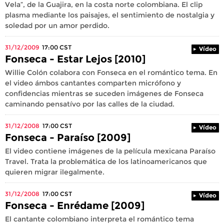
Vela”, de la Guajira, en la costa norte colombiana. El clip
plasma mediante los paisajes, el sentimiento de nostalgia y
soledad por un amor perdido.
31/12/2009
17:00
CST
Vídeo
Fonseca - Estar Lejos [2010]
Willie Colón colabora con Fonseca en el romántico tema. En
el video ámbos cantantes comparten micrófono y
confidencias mientras se suceden imágenes de Fonseca
caminando pensatívo por las calles de la ciudad.
31/12/2008
17:00
CST
Vídeo
Fonseca - Paraíso [2009]
El video contiene imágenes de la película mexicana Paraíso
Travel. Trata la problemática de los latinoamericanos que
quieren migrar ilegalmente.
31/12/2008
17:00
CST
Vídeo
Fonseca - Enrédame [2009]
El cantante colombiano interpreta el romántico tema