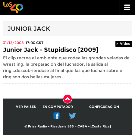
JUNIOR JACK
31/12/2008
17:00
CST
Vídeo
Junior Jack - Stupidisco [2009]
El clip recrea el ambiente que rodea las grandes veladas de
wrestling, la preparación del luchador, la salida al
ring...descubriéndose al final que las que luchan sobre el
ring son dos bellas mujeres.
VER PAÍSES
EN COMPUTADOR
CONFIGURACIÓN
© Prisa Radio - Rivadavia 835 – CABA - [Costa Rica]