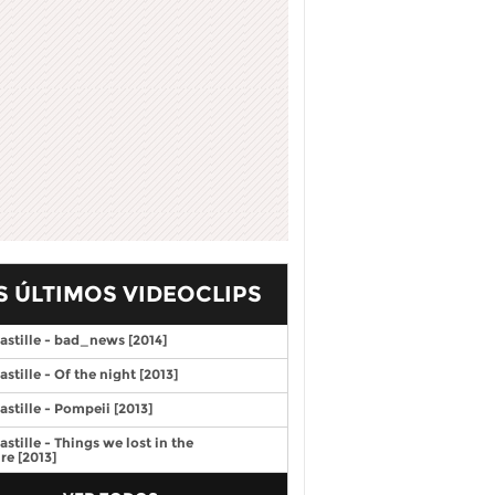
S ÚLTIMOS VIDEOCLIPS
astille - bad_news [2014]
astille - Of the night [2013]
astille - Pompeii [2013]
astille - Things we lost in the
ire [2013]