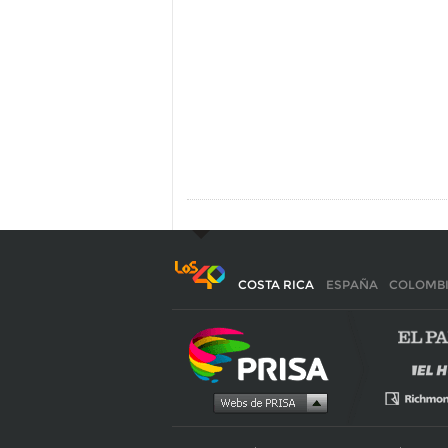
COSTA RICA
ESPAÑA
COLOMB