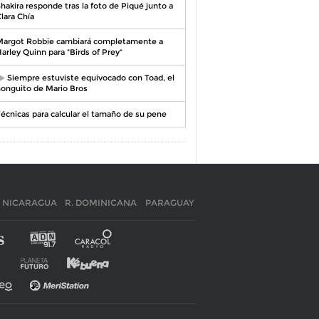
hakira responde tras la foto de Piqué junto a
lara Chía
argot Robbie cambiará completamente a
arley Quinn para "Birds of Prey"
Siempre estuviste equivocado con Toad, el
onguito de Mario Bros
écnicas para calcular el tamaño de su pene
NICARAGUA
R. DOMINICANA
PARAGUAY