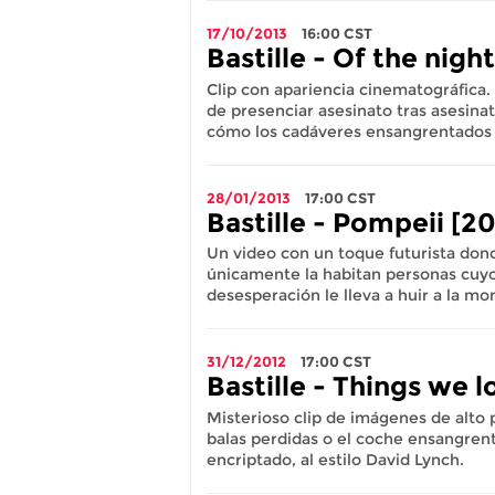
17/10/2013
16:00
CST
Bastille - Of the nigh
Clip con apariencia cinematográfica.
de presenciar asesinato tras asesina
cómo los cadáveres ensangrentados
28/01/2013
17:00
CST
Bastille - Pompeii [20
Un video con un toque futurista do
únicamente la habitan personas cuyos
desesperación le lleva a huir a la mo
31/12/2012
17:00
CST
Bastille - Things we lo
Misterioso clip de imágenes de alto 
balas perdidas o el coche ensangrent
encriptado, al estilo David Lynch.