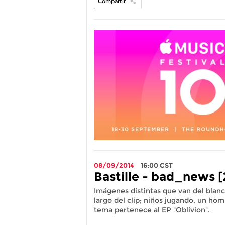
Compartir
08/09/2014
16:00
CST
Bastille - bad_news [
Imágenes distintas que van del blanc
largo del clip; niños jugando, un hom
tema pertenece al EP "Oblivion".