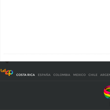
COSTA RICA
ESPAÑA
COLOMBIA
MEXICO
CHILE
ARGE