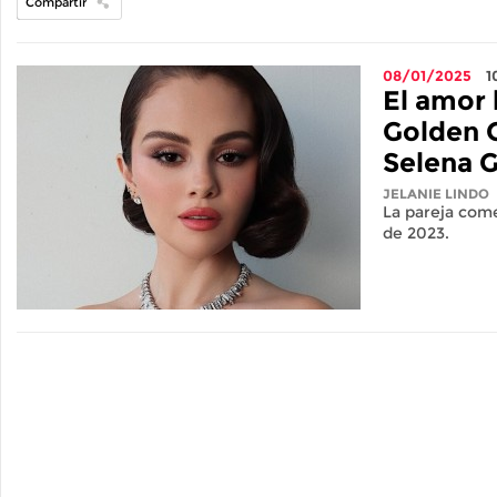
Compartir
08/01/2025
1
El amor 
Golden 
Selena 
JELANIE LINDO
La pareja com
de 2023.