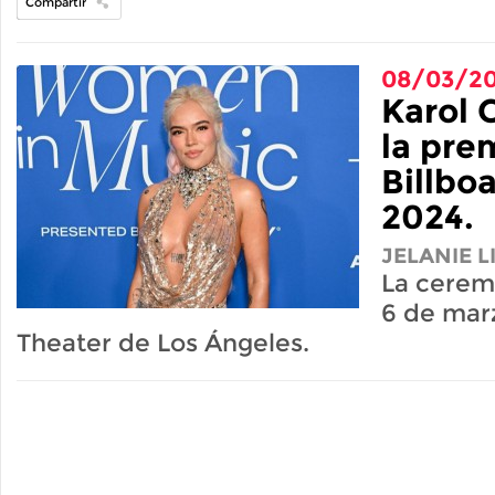
Compartir
08/03/2
Karol 
la pre
Billb
2024.
JELANIE 
La cerem
6 de mar
Theater de Los Ángeles.