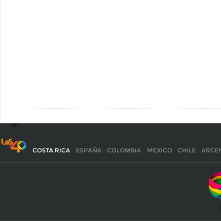
COSTA RICA
ESPAÑA
COLOMBIA
MEXICO
CHILE
ARGE