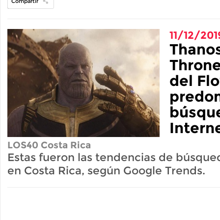
Compartir
11/12/201
Thanos
Throne
del Fl
predom
búsqu
Intern
LOS40 Costa Rica
Estas fueron las tendencias de búsqu
en Costa Rica, según Google Trends.