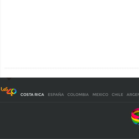
COSTA RICA
ESPAÑA
COLOMBIA
MEXICO
CHILE
ARGE