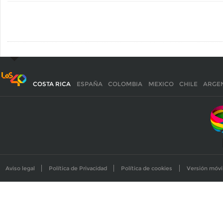
COSTA RICA
ESPAÑA
COLOMBIA
MEXICO
CHILE
ARGE
Aviso legal
Política de Privacidad
Política de cookies
Versión móvi