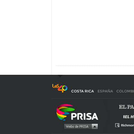
COSTA RICA
ESPAÑA
COLOMB