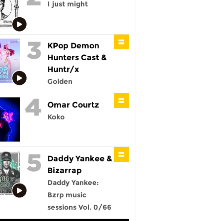
I just might
KPop Demon
Hunters Cast &
Huntr/x
Golden
Omar Courtz
Koko
Daddy Yankee &
Bizarrap
Daddy Yankee:
Bzrp music
sessions Vol. 0/66