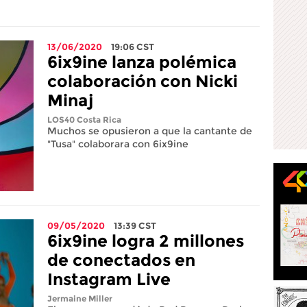
13/06/2020
19:06
CST
6ix9ine lanza polémica
colaboración con Nicki
Minaj
LOS40 Costa Rica
Muchos se opusieron a que la cantante de
"Tusa" colaborara con 6ix9ine
09/05/2020
13:39
CST
6ix9ine logra 2 millones
de conectados en
Instagram Live
Jermaine Miller