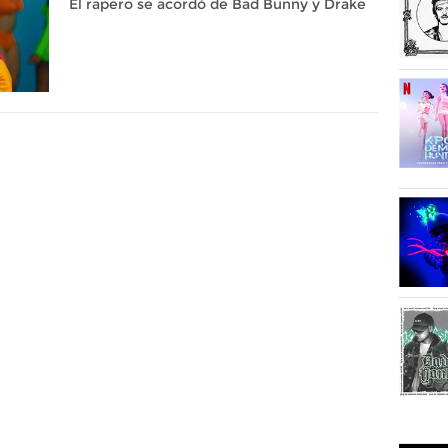
El rapero se acordó de Bad Bunny y Drake