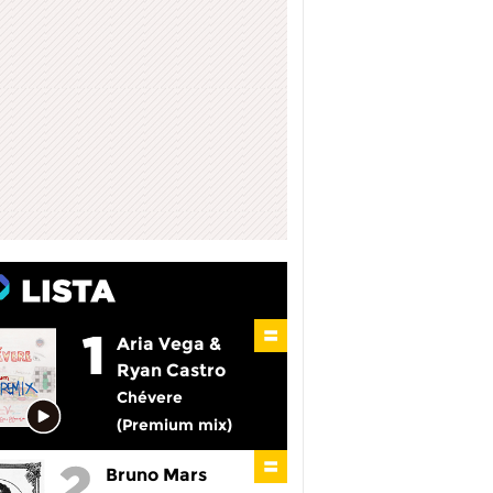
Aria Vega &
Ryan Castro
Chévere
(Premium mix)
Bruno Mars