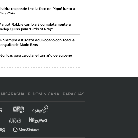
hakira responde tras la foto de Piqué junto a
lara Chía
argot Robbie cambiará completamente a
arley Quinn para "Birds of Prey"
Siempre estuviste equivocado con Toad, el
onguito de Mario Bros
écnicas para calcular el tamaño de su pene
NICARAGUA
R. DOMINICANA
PARAGUAY