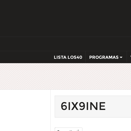
LISTA LOS40
PROGRAMAS
6IX9INE