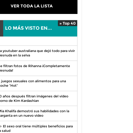
VER TODA LA LISTA
» Top 40
LO MÁS VISTO EN...
0
a youtuber australiana que dejó todo para vivir
esnuda en la selva
e filtran fotos de Rihanna ¡Completamente
esnuda!
 juegos sexuales con alimentos para una
oche “Hot”
0 años después filtran imágenes del vídeo
orno de Kim Kardashian
ia Khalifa demostró sus habilidades con la
arganta en un nuevo video
El sexo oral tiene múltiples beneficios para
a salud