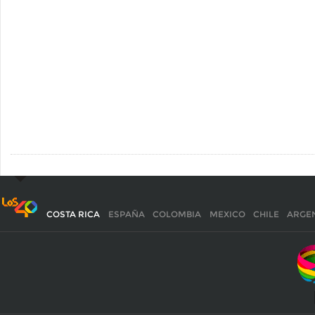
COSTA RICA
ESPAÑA
COLOMBIA
MEXICO
CHILE
ARGE