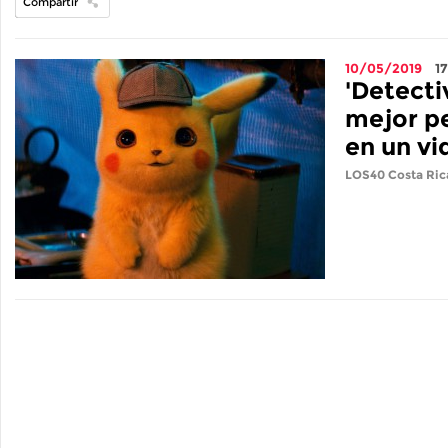
Compartir
10/05/2019
1
'Detecti
mejor pe
en un v
LOS40 Costa Ric