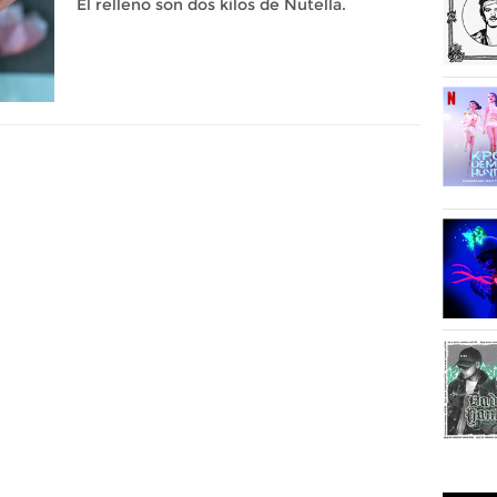
El relleno son dos kilos de Nutella.