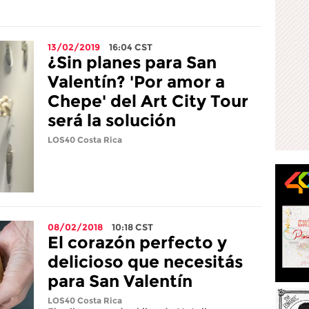
13/02/2019
16:04
CST
¿Sin planes para San
Valentín? 'Por amor a
Chepe' del Art City Tour
será la solución
LOS40 Costa Rica
08/02/2018
10:18
CST
El corazón perfecto y
delicioso que necesitás
para San Valentín
LOS40 Costa Rica