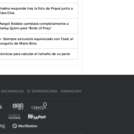
hakira responde tras la foto de Piqué junto a
lara Chía
argot Robbie cambiará completamente a
arley Quinn para "Birds of Prey"
Siempre estuviste equivocado con Toad, el
onguito de Mario Bros
écnicas para calcular el tamaño de su pene
NICARAGUA
R. DOMINICANA
PARAGUAY