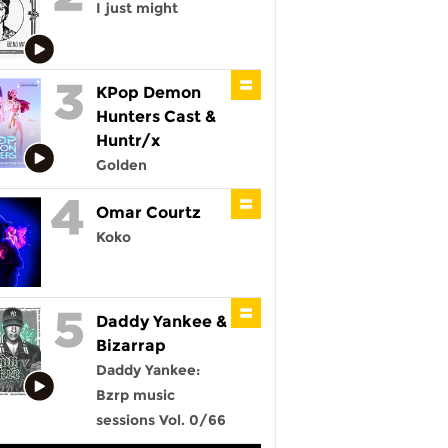
I just might
KPop Demon
Hunters Cast &
Huntr/x
Golden
Omar Courtz
Koko
Daddy Yankee &
Bizarrap
Daddy Yankee:
Bzrp music
sessions Vol. 0/66