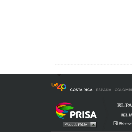
COSTA RICA
ESPAÑA
COLOMB