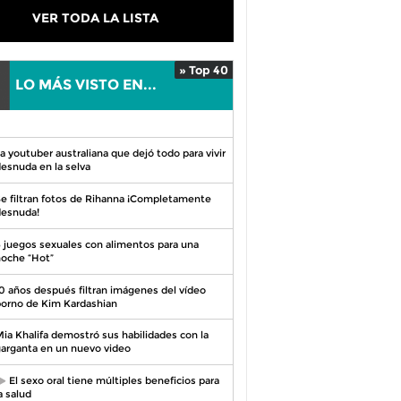
VER TODA LA LISTA
» Top 40
LO MÁS VISTO EN...
0
a youtuber australiana que dejó todo para vivir
esnuda en la selva
e filtran fotos de Rihanna ¡Completamente
esnuda!
 juegos sexuales con alimentos para una
oche “Hot”
0 años después filtran imágenes del vídeo
orno de Kim Kardashian
ia Khalifa demostró sus habilidades con la
arganta en un nuevo video
El sexo oral tiene múltiples beneficios para
a salud