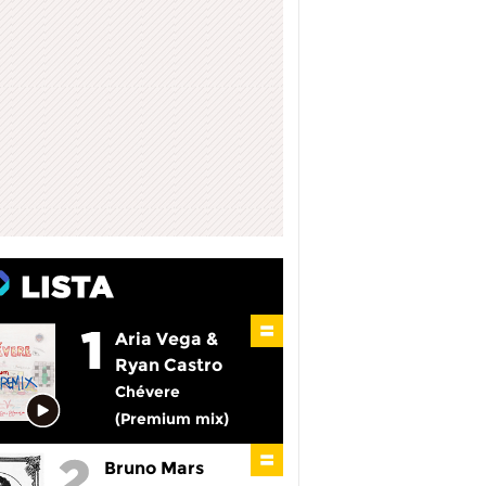
Aria Vega &
Ryan Castro
Chévere
(Premium mix)
Bruno Mars