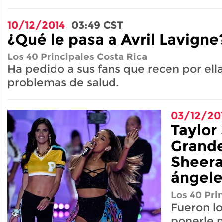
10/12/2014
03:49
CST
¿Qué le pasa a Avril Lavigne
Los 40 Principales Costa Rica
Ha pedido a sus fans que recen por ell
problemas de salud.
03/12/20
Taylor
Grande
Sheera
ángele
Los 40 Pri
Fueron l
ponerle 