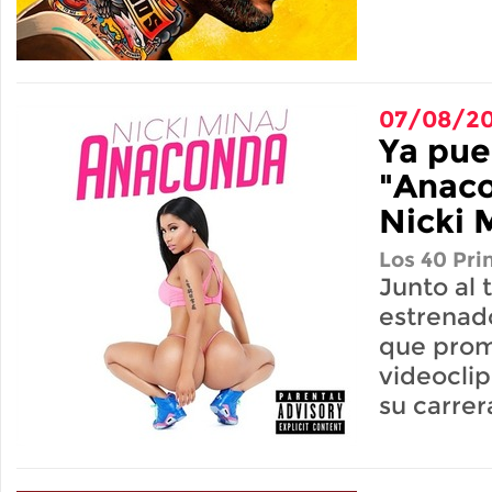
07/08/20
Ya pue
"Anac
Nicki 
Los 40 Pri
Junto al 
estrenad
que prom
videocli
su carrer