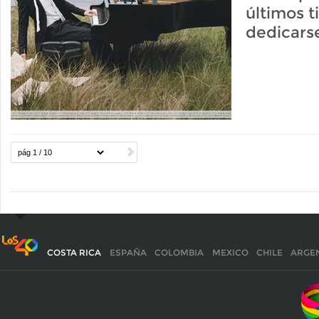
últimos 
dedicarse
COSTA RICA
ESPAÑA
COLOMBIA
MEXICO
CHILE
ARGE