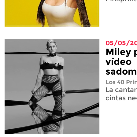
05/05/20
Miley 
vídeo
sadom
Los 40 Pri
La canta
cintas ne