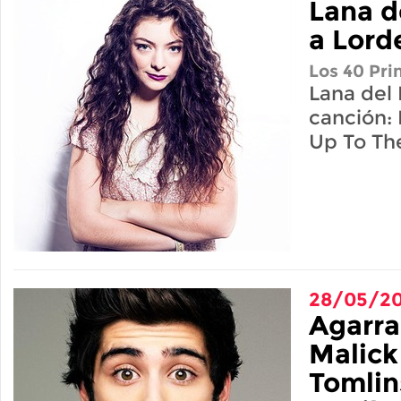
Lana d
a Lord
Los 40 Pri
Lana del 
canción:
Up To Th
28/05/20
Agarra
Malick
Tomli