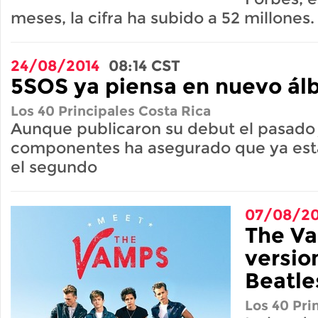
meses, la cifra ha subido a 52 millones.
24/08/2014
08:14
CST
5SOS ya piensa en nuevo á
Los 40 Principales Costa Rica
Aunque publicaron su debut el pasado 
componentes ha asegurado que ya est
el segundo
07/08/20
The V
versio
Beatle
Los 40 Pri