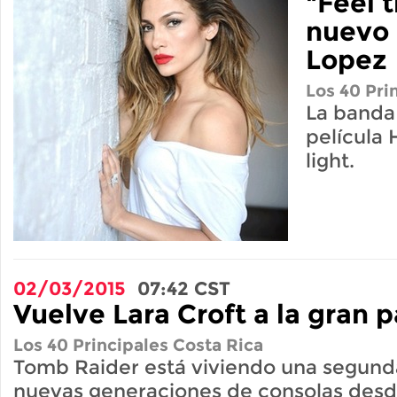
"Feel t
nuevo 
Lopez
Los 40 Pri
La banda
película 
light.
02/03/2015
07:42
CST
Vuelve Lara Croft a la gran p
Los 40 Principales Costa Rica
Tomb Raider está viviendo una segunda
nuevas generaciones de consolas desd