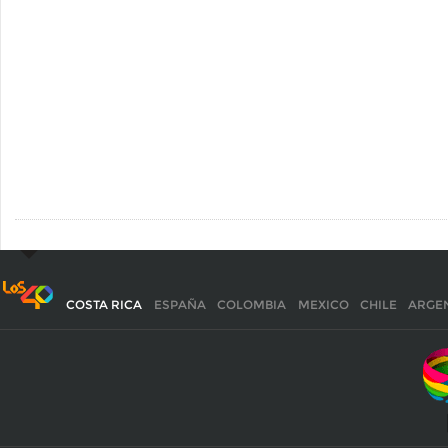
COSTA RICA
ESPAÑA
COLOMBIA
MEXICO
CHILE
ARGE