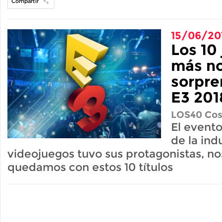
Compartir
15/06/20
Los 10
más n
sorpre
E3 201
LOS40 Cos
El event
de la ind
videojuegos tuvo sus protagonistas, no
quedamos con estos 10 títulos