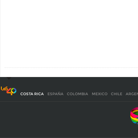
COSTA RICA
ESPAÑA
COLOMBIA
MEXICO
CHILE
ARGE