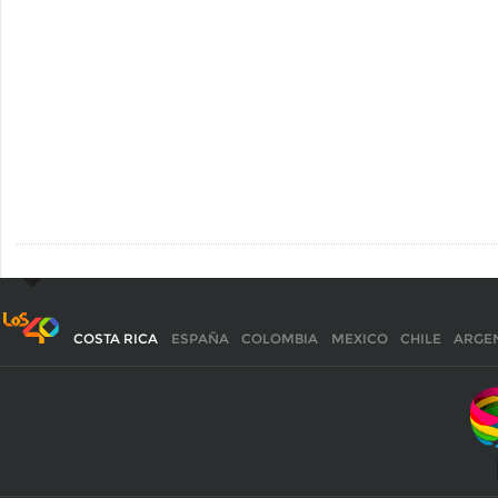
COSTA RICA
ESPAÑA
COLOMBIA
MEXICO
CHILE
ARGE