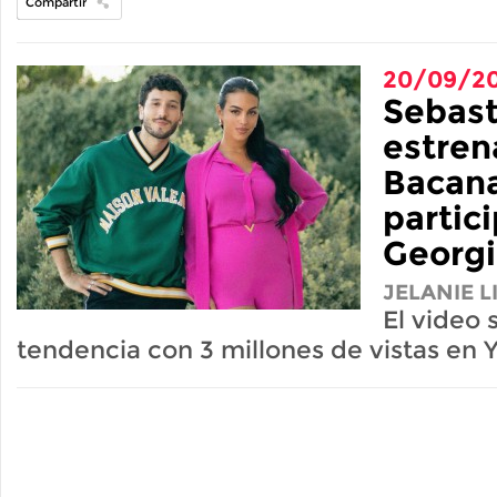
Compartir
20/09/2
Sebast
estren
Bacana
partic
Georg
JELANIE 
El video 
tendencia con 3 millones de vistas en 