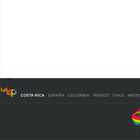
COSTA RICA
ESPAÑA
COLOMBIA
MEXICO
CHILE
ARGE