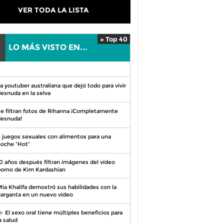
VER TODA LA LISTA
» Top 40
LO MÁS VISTO EN...
0
a youtuber australiana que dejó todo para vivir
esnuda en la selva
e filtran fotos de Rihanna ¡Completamente
esnuda!
 juegos sexuales con alimentos para una
oche “Hot”
0 años después filtran imágenes del vídeo
orno de Kim Kardashian
ia Khalifa demostró sus habilidades con la
arganta en un nuevo video
El sexo oral tiene múltiples beneficios para
a salud