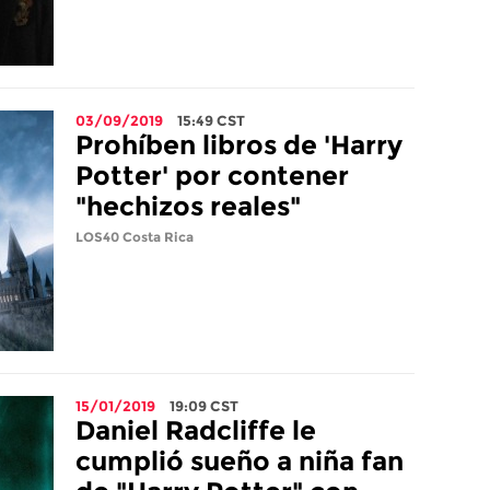
03/09/2019
15:49
CST
Prohíben libros de 'Harry
Potter' por contener
"hechizos reales"
LOS40 Costa Rica
15/01/2019
19:09
CST
Daniel Radcliffe le
cumplió sueño a niña fan