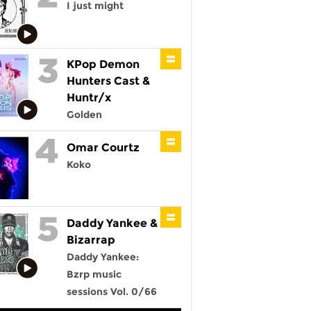
I just might
KPop Demon
Hunters Cast &
Huntr/x
Golden
Omar Courtz
Koko
Daddy Yankee &
Bizarrap
Daddy Yankee:
Bzrp music
sessions Vol. 0/66