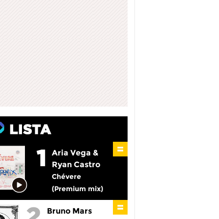
Aria Vega &
Ryan Castro
Chévere
(Premium mix)
Bruno Mars