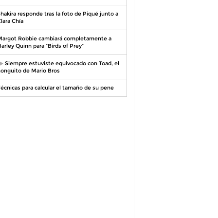
hakira responde tras la foto de Piqué junto a
lara Chía
argot Robbie cambiará completamente a
arley Quinn para "Birds of Prey"
Siempre estuviste equivocado con Toad, el
onguito de Mario Bros
écnicas para calcular el tamaño de su pene