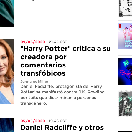
09/06/2020
21:45
CST
"Harry Potter" critica a su
creadora por
comentarios
transfóbicos
Jermaine Miller
Daniel Radcliffe, protagonista de 'Harry
Potter' se manifestó contra J.K. Rowling
por tuits que discriminan a personas
transgénero.
05/05/2020
19:46
CST
Daniel Radcliffe y otros