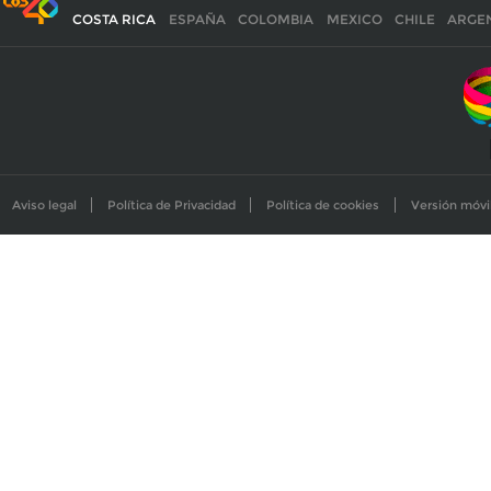
COSTA RICA
ESPAÑA
COLOMBIA
MEXICO
CHILE
ARGE
Aviso legal
Política de Privacidad
Política de cookies
Versión móvi