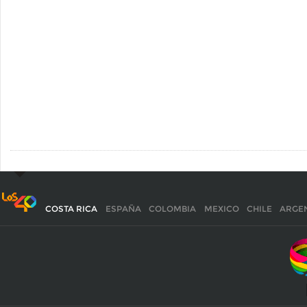
COSTA RICA
ESPAÑA
COLOMBIA
MEXICO
CHILE
ARGE