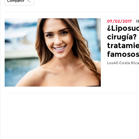
Compartir
07/02/2017
1
¿Liposuc
cirugía?
tratamie
famosos
Los40 Costa Ric