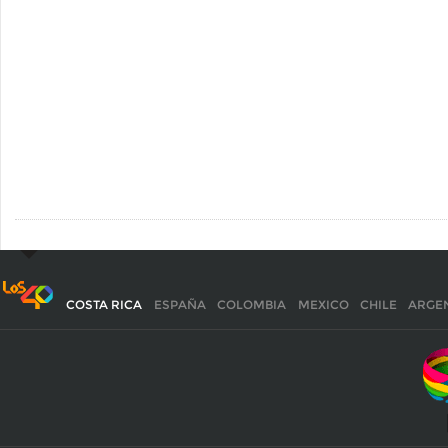
COSTA RICA
ESPAÑA
COLOMBIA
MEXICO
CHILE
ARGE