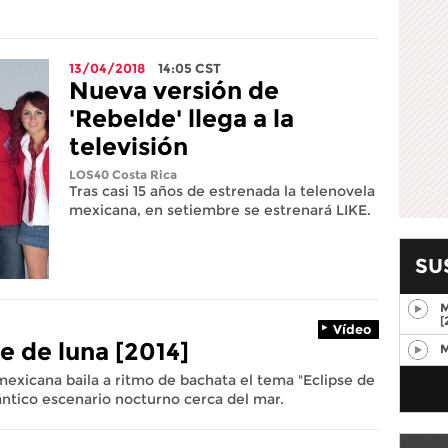
13/04/2018
14:05
CST
Nueva versión de
'Rebelde' llega a la
televisión
LOS40 Costa Rica
Tras casi 15 años de estrenada la telenovela
mexicana, en setiembre se estrenará LIKE.
SU
M
[
Vídeo
e de luna [2014]
M
mexicana baila a ritmo de bachata el tema "Eclipse de
mántico escenario nocturno cerca del mar.