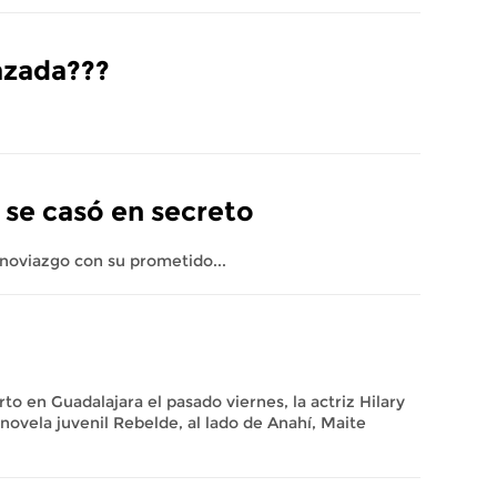
azada???
 se casó en secreto
noviazgo con su prometido...
o en Guadalajara el pasado viernes, la actriz Hilary
enovela juvenil Rebelde, al lado de Anahí, Maite