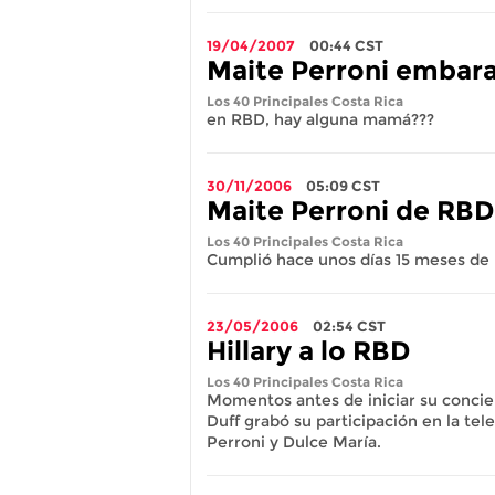
19/04/2007
00:44
CST
Maite Perroni embar
Los 40 Principales Costa Rica
en RBD, hay alguna mamá???
30/11/2006
05:09
CST
Maite Perroni de RBD
Los 40 Principales Costa Rica
Cumplió hace unos días 15 meses de 
23/05/2006
02:54
CST
Hillary a lo RBD
Los 40 Principales Costa Rica
Momentos antes de iniciar su conciert
Duff grabó su participación en la tel
Perroni y Dulce María.