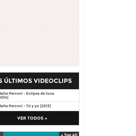
S ÚLTIMOS VIDEOCLIPS
aite Perroni - Eclipse de luna
2014]
aite Perroni - Tú y yo [2013]
VER TODOS »
» Top 40