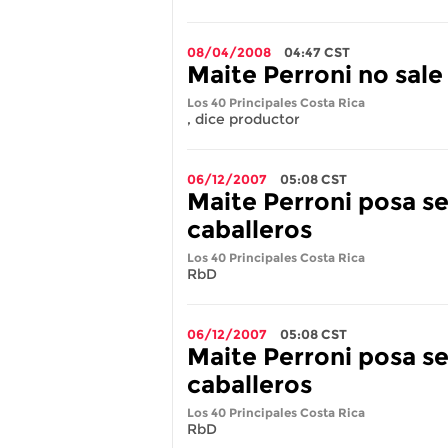
08/04/2008
04:47
CST
Maite Perroni no sal
Los 40 Principales Costa Rica
, dice productor
06/12/2007
05:08
CST
Maite Perroni posa se
caballeros
Los 40 Principales Costa Rica
RbD
06/12/2007
05:08
CST
Maite Perroni posa se
caballeros
Los 40 Principales Costa Rica
RbD