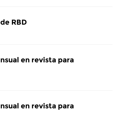
e de RBD
nsual en revista para
nsual en revista para