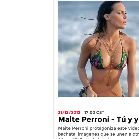
31/12/2012
17:00
CST
Maite Perroni - Tú y y
Maite Perroni protagoniza este video
bachata, imágenes que se unen a otr