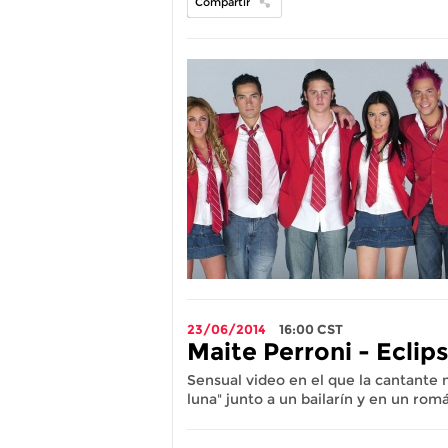
Compartir
23/06/2014
16:00
CST
Maite Perroni - Eclips
Sensual video en el que la cantante 
luna" junto a un bailarín y en un ro