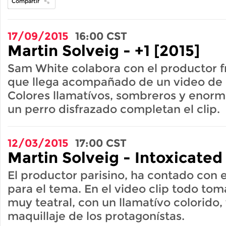
Compartir
17/09/2015
16:00
CST
Martin Solveig - +1 [2015]
Sam White colabora con el productor f
que llega acompañado de un video de 
Colores llamatívos, sombreros y enorm
un perro disfrazado completan el clip.
12/03/2015
17:00
CST
Martin Solveig - Intoxicated
El productor parisino, ha contado con 
para el tema. En el video clip todo to
muy teatral, con un llamatívo colorido,
maquillaje de los protagonístas.