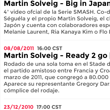
Martin Solveig - Big in Japan
4º video ofcial de la Serie SMASH. Co-d
Séguéla y el propio Martin Solveig, el 
Japón y cuenta con colaboradores esp
Melanie Laurent, Ria Kanaya Kim o Flo 
08/08/2011
16:00
CST
Martin Solveig - Ready 2 go 
Rodado de una sola toma en el Stade 
el partido amistoso entre Francia y Cro
marzo de 2011, que congregó a 80.000 
Aparece su representante Gregory Dars
cómplice del rodaje.
23/12/2010
17:00
CST