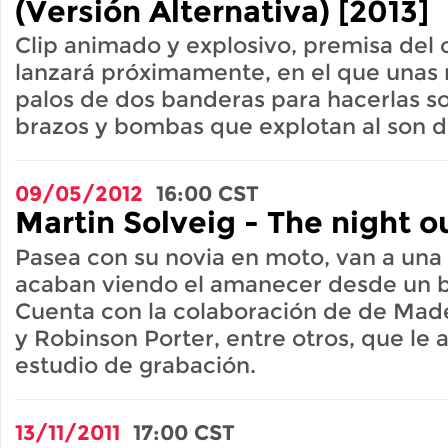
(Versión Alternativa) [2013]
Clip animado y explosivo, premisa del o
lanzará próximamente, en el que unas
palos de dos banderas para hacerlas s
brazos y bombas que explotan al son d
09/05/2012
16:00
CST
Martin Solveig - The night o
Pasea con su novia en moto, van a una
acaban viendo el amanecer desde un b
Cuenta con la colaboración de de Mad
y Robinson Porter, entre otros, que le
estudio de grabación.
13/11/2011
17:00
CST