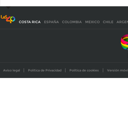
COSTA RICA
ESPAÑA
COLOMBIA
MEXICO
CHILE
ARGE
Aviso legal
Política de Privacidad
Política de cookies
Versión móvi