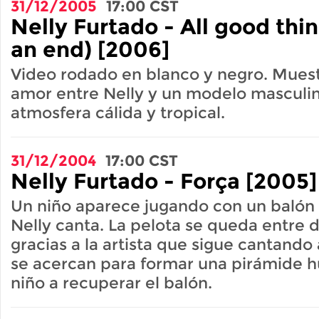
31/12/2005
17:00
CST
Nelly Furtado - All good thi
an end) [2006]
Video rodado en blanco y negro. Muestr
amor entre Nelly y un modelo masculin
atmosfera cálida y tropical.
31/12/2004
17:00
CST
Nelly Furtado - Força [2005]
Un niño aparece jugando con un balón 
Nelly canta. La pelota se queda entre d
gracias a la artista que sigue cantand
se acercan para formar una pirámide 
niño a recuperar el balón.