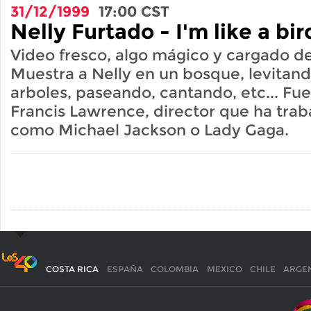
31/12/1999
17:00
CST
Nelly Furtado - I'm like a bi
Video fresco, algo mágico y cargado de
Muestra a Nelly en un bosque, levitand
arboles, paseando, cantando, etc... Fue
Francis Lawrence, director que ha trab
como Michael Jackson o Lady Gaga.
COSTA RICA
ESPAÑA
COLOMBIA
MEXICO
CHILE
ARGE