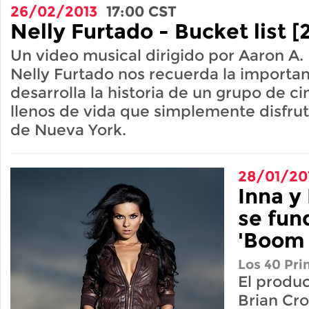
26/02/2013
17:00
CST
Nelly Furtado - Bucket list [
Un video musical dirigido por Aaron A.
Nelly Furtado nos recuerda la importanc
desarrolla la historia de un grupo de c
llenos de vida que simplemente disfruta
de Nueva York.
28/01/20
Inna y
se fun
'Boom
Los 40 Pri
El produc
Brian Cr