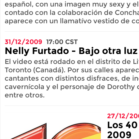
español, con una imagen muy sexy y e
contado con la colaboración de Conch
aparece con un llamatívo vestido de col
31/12/2009
17:00
CST
Nelly Furtado - Bajo otra luz
El video está rodado en el distrito de Li
Toronto (Canadá). Por sus calles apar
cantantes con distintos disfraces, de i
cavernícola y el personaje de Dorothy
entre otros.
27/12/20
Los 40
2009