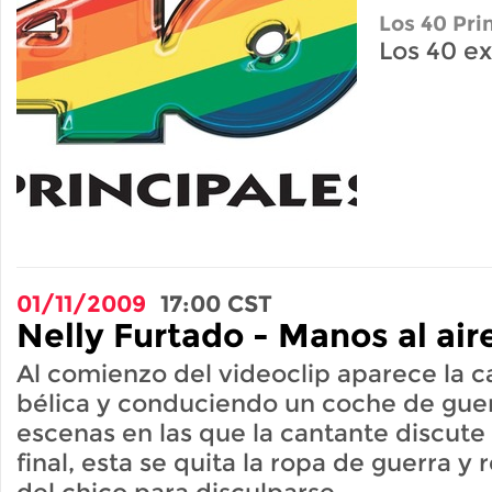
Los 40 Pri
Los 40 ex
01/11/2009
17:00
CST
Nelly Furtado - Manos al air
Al comienzo del videoclip aparece la 
bélica y conduciendo un coche de gue
escenas en las que la cantante discute 
final, esta se quita la ropa de guerra y 
del chico para disculparse.