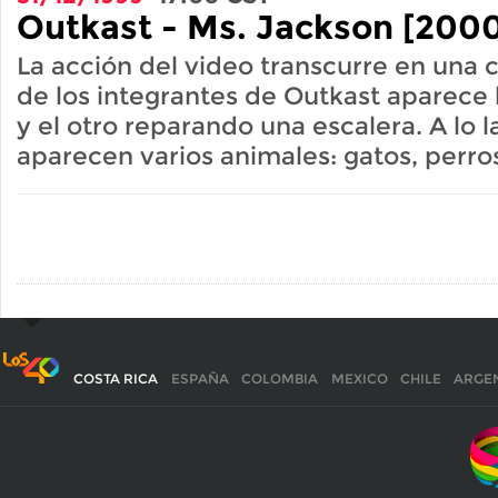
Outkast - Ms. Jackson [200
La acción del video transcurre en una 
de los integrantes de Outkast aparece 
y el otro reparando una escalera. A lo l
aparecen varios animales: gatos, perros
COSTA RICA
ESPAÑA
COLOMBIA
MEXICO
CHILE
ARGE