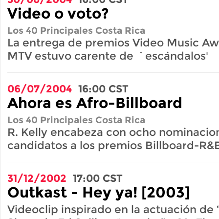
Video o voto?
Los 40 Principales Costa Rica
La entrega de premios Video Music Aw
MTV estuvo carente de `escándalos'
06/07/2004
16:00
CST
Ahora es Afro-Billboard
Los 40 Principales Costa Rica
R. Kelly encabeza con ocho nominacione
candidatos a los premios Billboard-R
31/12/2002
17:00
CST
Outkast - Hey ya! [2003]
Videoclip inspirado en la actuación de “