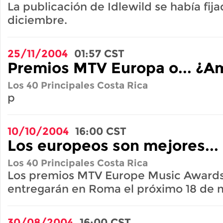
La publicación de Idlewild se había fija
diciembre.
25/11/2004
01:57
CST
Premios MTV Europa o... ¿A
Los 40 Principales Costa Rica
p
10/10/2004
16:00
CST
Los europeos son mejores...
Los 40 Principales Costa Rica
Los premios MTV Europe Music Awards
entregarán en Roma el próximo 18 de
30/08/2004
16:00
CST