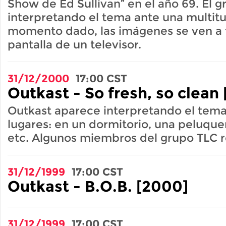
Show de Ed Sullivan” en el año 69. El 
interpretando el tema ante una multitu
momento dado, las imágenes se ven a t
pantalla de un televisor.
31/12/2000
17:00
CST
Outkast - So fresh, so clean 
Outkast aparece interpretando el tema
lugares: en un dormitorio, una peluquerí
etc. Algunos miembros del grupo TLC r
31/12/1999
17:00
CST
Outkast - B.O.B. [2000]
31/12/1999
17:00
CST