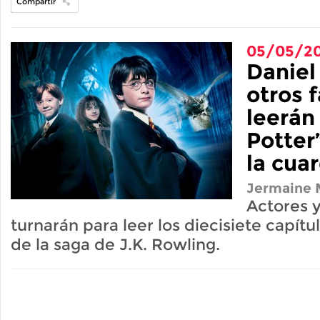
Compartir
05/05/2
Daniel
otros 
leerán
Potter
la cua
Jermaine M
Actores y
turnarán para leer los diecisiete capítu
de la saga de J.K. Rowling.