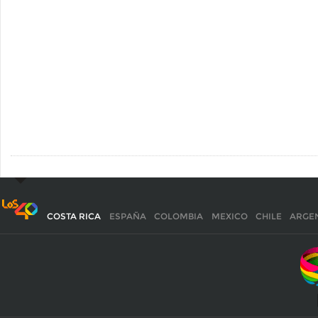
COSTA RICA
ESPAÑA
COLOMBIA
MEXICO
CHILE
ARGE