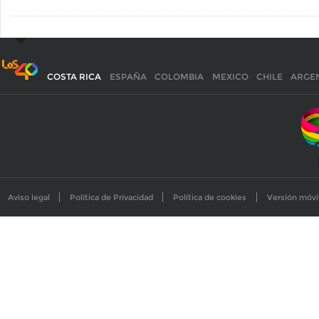
COSTA RICA
ESPAÑA
COLOMBIA
MEXICO
CHILE
ARGE
Aviso legal
Política de Privacidad
Política de cookies
Versión móvi