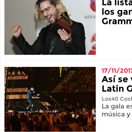
La lis
los ga
Gramm
17/11/201
Así se 
Latin
Los40 Cost
La gala e
música y