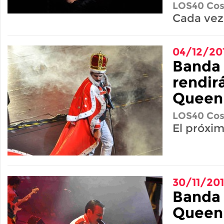
LOS40 Cos
Cada vez
04/12/20
Banda 
rendirá
Queen 
LOS40 Cos
El próxim
30/11/20
Banda 
Queen