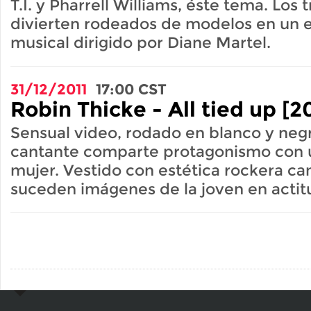
T.I. y Pharrell Williams, éste tema. Los 
divierten rodeados de modelos en un e
musical dirigido por Diane Martel.
31/12/2011
17:00
CST
Robin Thicke - All tied up [2
Sensual video, rodado en blanco y negr
cantante comparte protagonismo con u
mujer. Vestido con estética rockera ca
suceden imágenes de la joven en actit