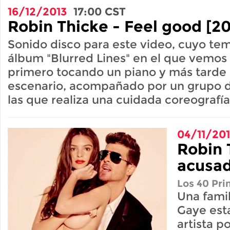
16/12/2013
17:00
CST
Robin Thicke - Feel good [20
Sonido disco para este video, cuyo te
álbum "Blurred Lines" en el que vemos 
primero tocando un piano y más tarde 
escenario, acompañado por un grupo d
las que realiza una cuidada coreografía
04/11/20
Robin 
acusad
Los 40 Pri
Una famil
Gaye est
artista po