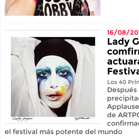
16/08/20
Lady 
comfi
actuar
Festiv
Los 40 Pri
Después 
precipit
Applause,
de ARTPO
confirma
el festival más potente del mundo