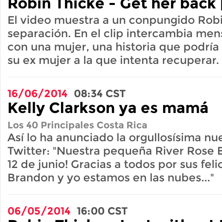
Robin Thicke - Get her back 
El video muestra a un conpungido Robi
separación. En el clip intercambia me
con una mujer, una historia que podría 
su ex mujer a la que intenta recuperar.
16/06/2014
08:34
CST
Kelly Clarkson ya es mamá
Los 40 Principales Costa Rica
Así lo ha anunciado la orgullosísima 
Twitter: "Nuestra pequeña River Rose B
12 de junio! Gracias a todos por sus feli
Brandon y yo estamos en las nubes..."
06/05/2014
16:00
CST