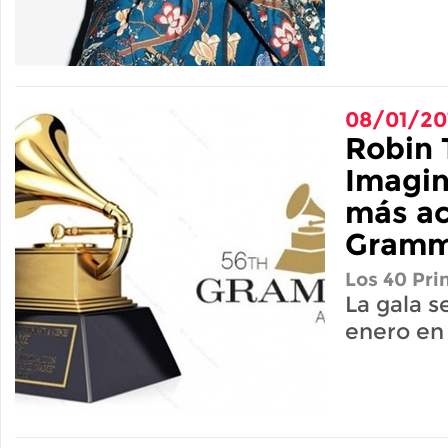
08/01/20
Robin 
Imagin
más ac
Gram
Los 40 Pri
La gala s
enero en