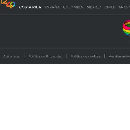
COSTA RICA
ESPAÑA
COLOMBIA
MEXICO
CHILE
ARGE
Aviso legal
Política de Privacidad
Política de cookies
Versión móvi