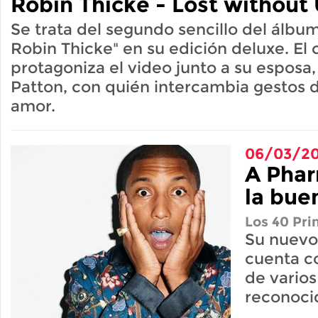
Robin Thicke - Lost without 
Se trata del segundo sencillo del álbum
Robin Thicke" en su edición deluxe. El
protagoniza el video junto a su esposa, 
Patton, con quién intercambia gestos 
amor.
06/03/20
A Pharr
la bue
Los 40 Pri
Su nuevo
cuenta c
de varios
reconoci