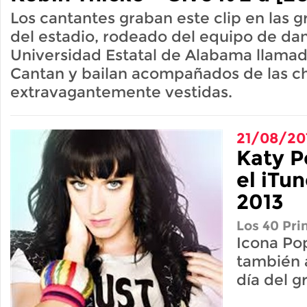
Los cantantes graban este clip en las 
del estadio, rodeado del equipo de dan
Universidad Estatal de Alabama llamado
Cantan y bailan acompañados de las c
extravagantemente vestidas.
21/08/20
Katy P
el iTun
2013
Los 40 Pri
Icona Po
también 
día del g