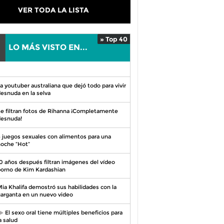
VER TODA LA LISTA
» Top 40
LO MÁS VISTO EN...
0
a youtuber australiana que dejó todo para vivir
esnuda en la selva
e filtran fotos de Rihanna ¡Completamente
esnuda!
 juegos sexuales con alimentos para una
oche “Hot”
0 años después filtran imágenes del vídeo
orno de Kim Kardashian
ia Khalifa demostró sus habilidades con la
arganta en un nuevo video
El sexo oral tiene múltiples beneficios para
a salud