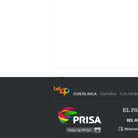
COSTA RICA
ESPAÑA
COLOMB