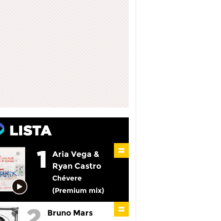
Aria Vega &
Ryan Castro
Chévere
(Premium mix)
Bruno Mars