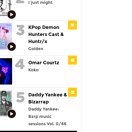
I just might
KPop Demon
Hunters Cast &
Huntr/x
Golden
Omar Courtz
Koko
Daddy Yankee &
Bizarrap
Daddy Yankee:
Bzrp music
sessions Vol. 0/66