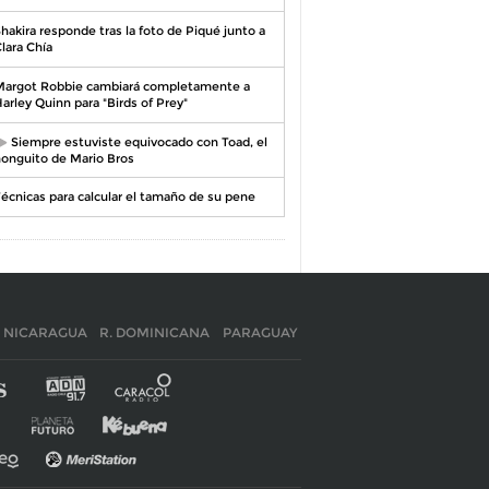
hakira responde tras la foto de Piqué junto a
lara Chía
argot Robbie cambiará completamente a
arley Quinn para "Birds of Prey"
Siempre estuviste equivocado con Toad, el
onguito de Mario Bros
écnicas para calcular el tamaño de su pene
NICARAGUA
R. DOMINICANA
PARAGUAY