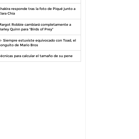
hakira responde tras la foto de Piqué junto a
lara Chía
argot Robbie cambiará completamente a
arley Quinn para "Birds of Prey"
Siempre estuviste equivocado con Toad, el
onguito de Mario Bros
écnicas para calcular el tamaño de su pene