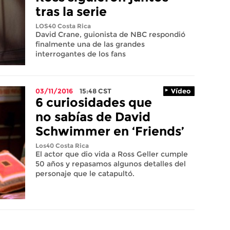
tras la serie
LOS40 Costa Rica
David Crane, guionista de NBC respondió
finalmente una de las grandes
interrogantes de los fans
03/11/2016
15:48
CST
Vídeo
6 curiosidades que
no sabías de David
Schwimmer en ‘Friends’
Los40 Costa Rica
El actor que dio vida a Ross Geller cumple
50 años y repasamos algunos detalles del
personaje que le catapultó.