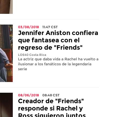
03/08/2018
11:47
CST
Jennifer Aniston confiera
que fantasea con el
regreso de "Friends"
LOS40 Costa Rica
La actriz que daba vida a Rachel ha vuelto a
ilusionar a los fanáticos de la legendaria
serie
08/06/2018
08:48
CST
Creador de "Friends"
responde si Rachel y
Ross siguieron juntos