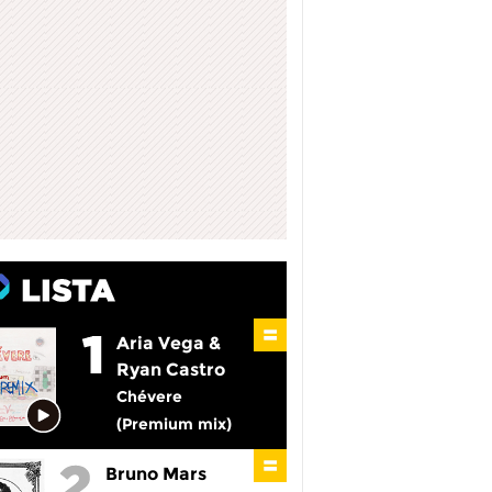
Aria Vega &
Ryan Castro
Chévere
(Premium mix)
Bruno Mars