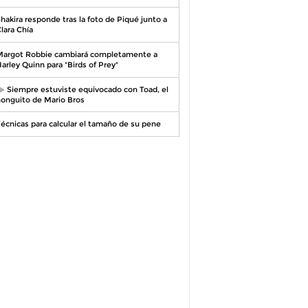
hakira responde tras la foto de Piqué junto a
lara Chía
argot Robbie cambiará completamente a
arley Quinn para "Birds of Prey"
Siempre estuviste equivocado con Toad, el
onguito de Mario Bros
écnicas para calcular el tamaño de su pene