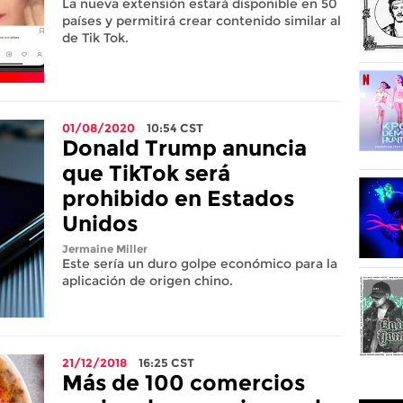
La nueva extensión estará disponible en 50
países y permitirá crear contenido similar al
de Tik Tok.
01/08/2020
10:54
CST
Donald Trump anuncia
que TikTok será
prohibido en Estados
Unidos
Jermaine Miller
Este sería un duro golpe económico para la
aplicación de origen chino.
21/12/2018
16:25
CST
Más de 100 comercios