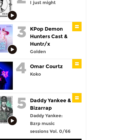
I just might
KPop Demon
Hunters Cast &
Huntr/x
Golden
Omar Courtz
Koko
Daddy Yankee &
Bizarrap
Daddy Yankee:
Bzrp music
sessions Vol. 0/66