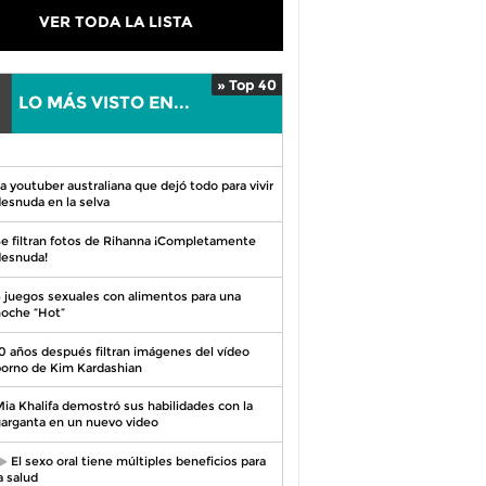
VER TODA LA LISTA
» Top 40
LO MÁS VISTO EN...
0
a youtuber australiana que dejó todo para vivir
esnuda en la selva
e filtran fotos de Rihanna ¡Completamente
esnuda!
 juegos sexuales con alimentos para una
oche “Hot”
0 años después filtran imágenes del vídeo
orno de Kim Kardashian
ia Khalifa demostró sus habilidades con la
arganta en un nuevo video
El sexo oral tiene múltiples beneficios para
a salud