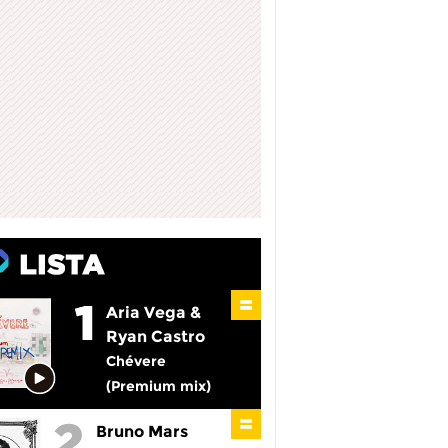
Aria Vega &
Ryan Castro
Chévere
(Premium mix)
Bruno Mars