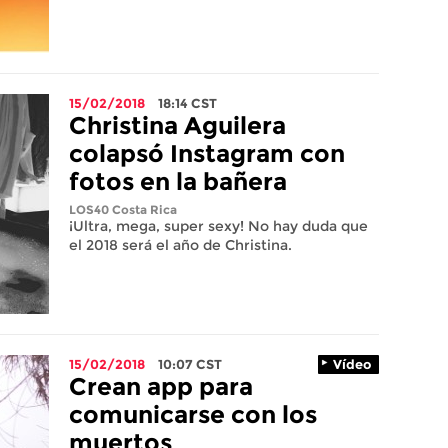
15/02/2018
18:14
CST
Christina Aguilera
colapsó Instagram con
fotos en la bañera
LOS40 Costa Rica
¡Ultra, mega, super sexy! No hay duda que
el 2018 será el año de Christina.
15/02/2018
10:07
CST
Vídeo
Crean app para
comunicarse con los
muertos