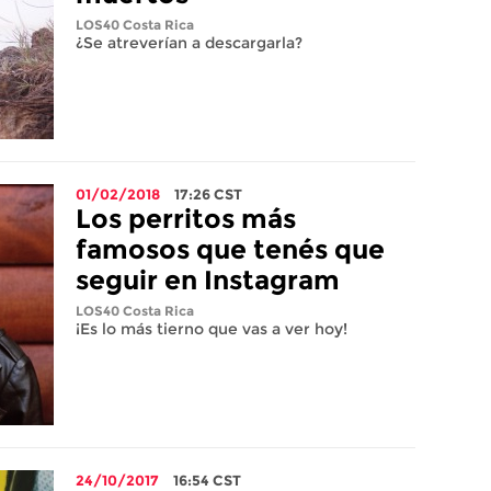
LOS40 Costa Rica
¿Se atreverían a descargarla?
01/02/2018
17:26
CST
Los perritos más
famosos que tenés que
seguir en Instagram
LOS40 Costa Rica
¡Es lo más tierno que vas a ver hoy!
24/10/2017
16:54
CST