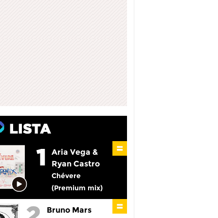
Aria Vega &
Ryan Castro
Chévere
(Premium mix)
Bruno Mars