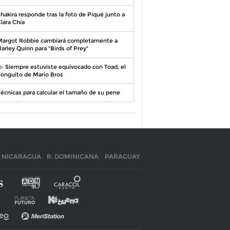
hakira responde tras la foto de Piqué junto a
lara Chía
argot Robbie cambiará completamente a
arley Quinn para "Birds of Prey"
Siempre estuviste equivocado con Toad, el
onguito de Mario Bros
écnicas para calcular el tamaño de su pene
NICARAGUA
R. DOMINICANA
PARAGUAY