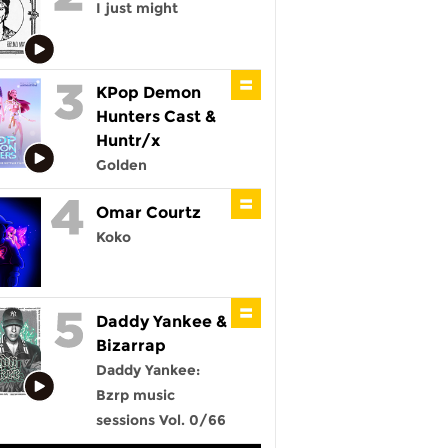
I just might
KPop Demon
Hunters Cast &
Huntr/x
Golden
Omar Courtz
Koko
Daddy Yankee &
Bizarrap
Daddy Yankee:
Bzrp music
sessions Vol. 0/66