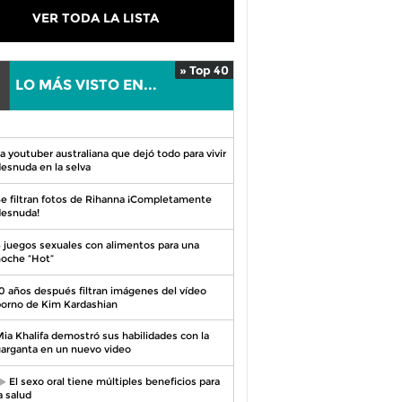
VER TODA LA LISTA
» Top 40
LO MÁS VISTO EN...
0
a youtuber australiana que dejó todo para vivir
esnuda en la selva
e filtran fotos de Rihanna ¡Completamente
esnuda!
 juegos sexuales con alimentos para una
oche “Hot”
0 años después filtran imágenes del vídeo
orno de Kim Kardashian
ia Khalifa demostró sus habilidades con la
arganta en un nuevo video
El sexo oral tiene múltiples beneficios para
a salud