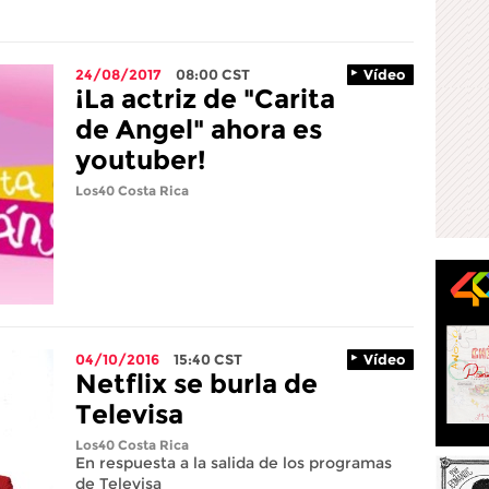
24/08/2017
08:00
CST
Vídeo
¡La actriz de "Carita
de Angel" ahora es
youtuber!
Los40 Costa Rica
04/10/2016
15:40
CST
Vídeo
Netflix se burla de
Televisa
Los40 Costa Rica
En respuesta a la salida de los programas
de Televisa