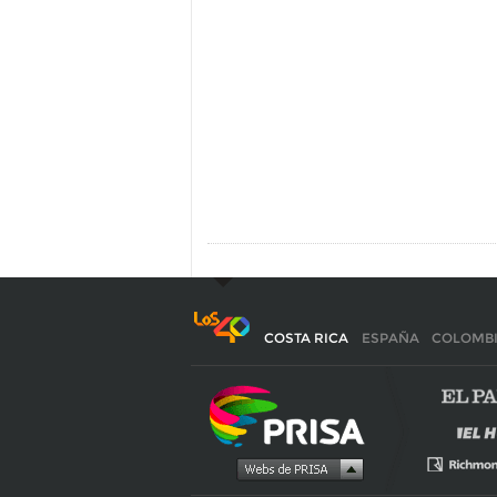
COSTA RICA
ESPAÑA
COLOMB