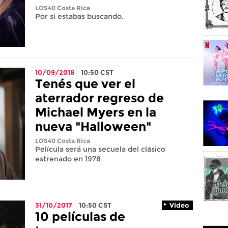
LOS40 Costa Rica
Por si estabas buscando.
10/09/2018
10:50
CST
Tenés que ver el
aterrador regreso de
Michael Myers en la
nueva "Halloween"
LOS40 Costa Rica
Película será una secuela del clásico
estrenado en 1978
31/10/2017
10:50
CST
Vídeo
10 películas de