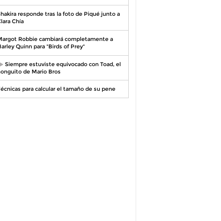
hakira responde tras la foto de Piqué junto a
lara Chía
argot Robbie cambiará completamente a
arley Quinn para "Birds of Prey"
Siempre estuviste equivocado con Toad, el
onguito de Mario Bros
écnicas para calcular el tamaño de su pene