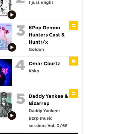
I just might
KPop Demon
Hunters Cast &
Huntr/x
Golden
Omar Courtz
Koko
Daddy Yankee &
Bizarrap
Daddy Yankee:
Bzrp music
sessions Vol. 0/66