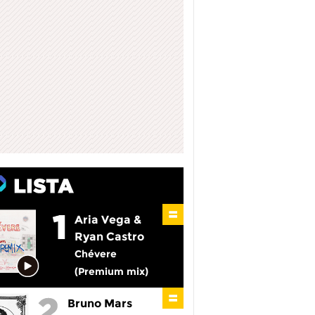
Aria Vega &
Ryan Castro
Chévere
(Premium mix)
Bruno Mars