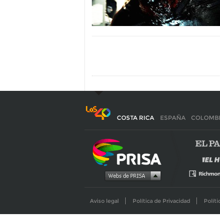
COSTA RICA
ESPAÑA
COLOMB
Aviso legal
Política de Privacidad
Políti