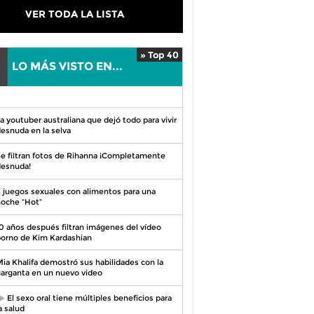
VER TODA LA LISTA
» Top 40
LO MÁS VISTO EN...
0
a youtuber australiana que dejó todo para vivir
esnuda en la selva
e filtran fotos de Rihanna ¡Completamente
esnuda!
 juegos sexuales con alimentos para una
oche “Hot”
0 años después filtran imágenes del vídeo
orno de Kim Kardashian
ia Khalifa demostró sus habilidades con la
arganta en un nuevo video
El sexo oral tiene múltiples beneficios para
a salud