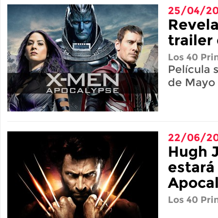
25/04/20
Revela
traile
Los 40 Pri
Película 
de Mayo
22/06/20
Hugh 
estará
Apoca
Los 40 Pri