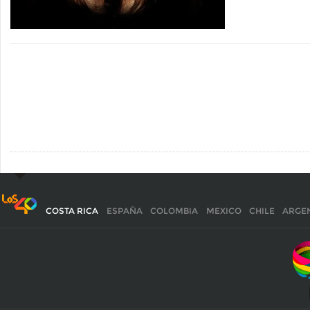
COSTA RICA
ESPAÑA
COLOMBIA
MEXICO
CHILE
ARGE