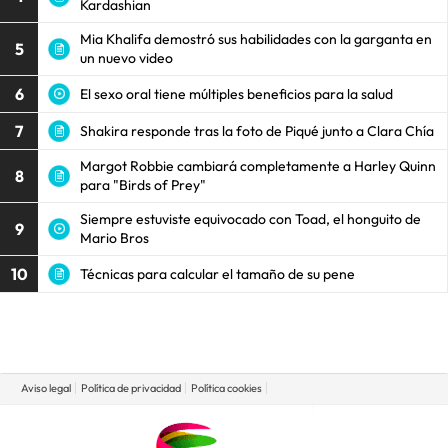
Kardashian
Mia Khalifa demostró sus habilidades con la garganta en
5
un nuevo video
6
El sexo oral tiene múltiples beneficios para la salud
7
Shakira responde tras la foto de Piqué junto a Clara Chía
Margot Robbie cambiará completamente a Harley Quinn
8
para "Birds of Prey"
Siempre estuviste equivocado con Toad, el honguito de
9
Mario Bros
10
Técnicas para calcular el tamaño de su pene
Aviso legal
Política de privacidad
Política cookies