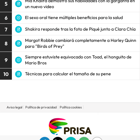
Mia Khalifa demostró sus habilidades con la garganta en
5
un nuevo video
6
El sexo oral tiene múltiples beneficios para la salud
7
Shakira responde tras la foto de Piqué junto a Clara Chía
Margot Robbie cambiará completamente a Harley Quinn
8
para "Birds of Prey"
Siempre estuviste equivocado con Toad, el honguito de
9
Mario Bros
10
Técnicas para calcular el tamaño de su pene
Aviso legal
Política de privacidad
Política cookies