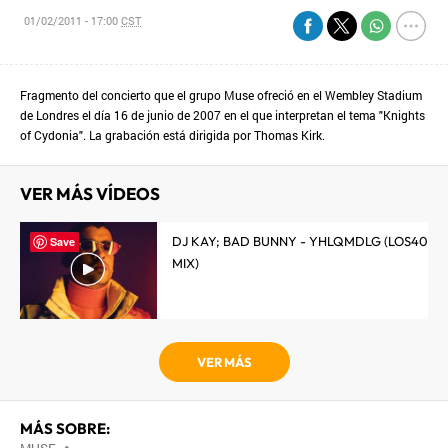
01/02/2011 - 17:00
CST
Fragmento del concierto que el grupo Muse ofreció en el Wembley Stadium
de Londres el día 16 de junio de 2007 en el que interpretan el tema "Knights
of Cydonia". La grabación está dirigida por Thomas Kirk.
VER MÁS VÍDEOS
DJ KAY; BAD BUNNY - YHLQMDLG (LOS40
Save
MIX)
VER MÁS
MÁS SOBRE:
•