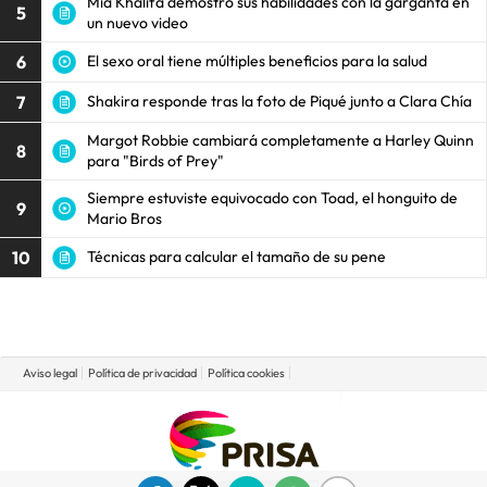
Mia Khalifa demostró sus habilidades con la garganta en
5
un nuevo video
6
El sexo oral tiene múltiples beneficios para la salud
7
Shakira responde tras la foto de Piqué junto a Clara Chía
Margot Robbie cambiará completamente a Harley Quinn
8
para "Birds of Prey"
Siempre estuviste equivocado con Toad, el honguito de
9
Mario Bros
10
Técnicas para calcular el tamaño de su pene
Aviso legal
Política de privacidad
Política cookies