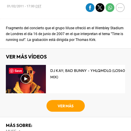
01/02/2011 - 17:00
CST
Fragmento del concierto que el grupo Muse ofreció en el Wembley Stadium
de Londres el día 16 de junio de 2007 en el que interpretan el tema "Time is
running out". La grabación está dirigida por Thomas Kirk.
VER MÁS VÍDEOS
DJ KAY; BAD BUNNY - YHLQMDLG (LOS40
Save
MIX)
VER MÁS
MÁS SOBRE:
•